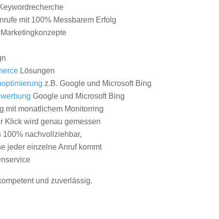
Keywordrecherche
nrufe mit 100% Messbarem Erfolg
e Marketingkonzepte
gn
erce
Lösungen
optimierung
z.B. Google und Microsoft Bing
nwerbung
Google und Microsoft Bing
g mit monatlichem Monitorring
er Klick wird genau gemessen
s 100% nachvollziehbar,
 jeder einzelne Anruf kommt
nservice
 kompetent und zuverlässig.