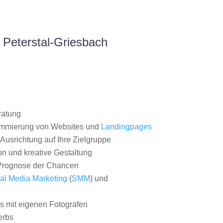
Peterstal-Griesbach
ratung
ammierung von Websites und
Landingpages
Ausrichtung auf Ihre Zielgruppe
on und kreative Gestaltung
rognose der Chancen
al Media Marketing
(
SMM
) und
 mit eigenen Fotografen
erbs