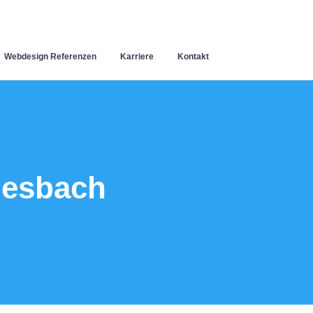
Webdesign Referenzen
Karriere
Kontakt
iesbach