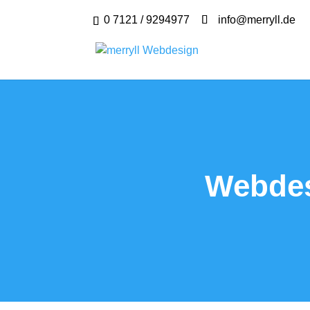
0 7121 / 9294977
info@merryll.de
Webdes