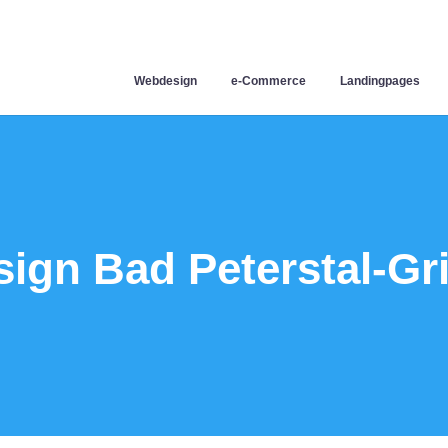
Webdesign
e-Commerce
Landingpages
ign Bad Peterstal-Gr