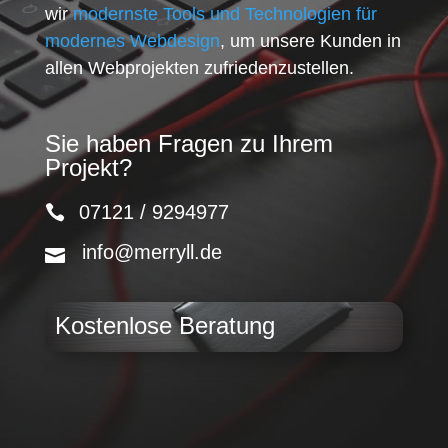
wir
modernste Tools und Technologien für
modernes Webdesign
, um unsere Kunden in
allen Webprojekten zufriedenzustellen.
Sie haben Fragen zu Ihrem
Projekt?
07121 / 9294977
info@merryll.de
Kostenlose Beratung