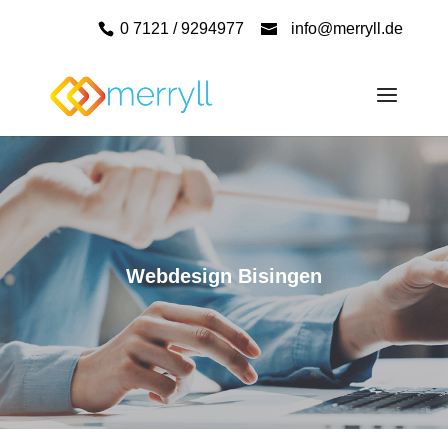
0 7121 / 9294977
info@merryll.de
Webdesign Bisingen