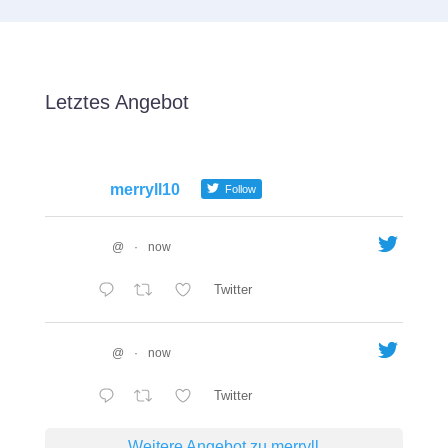
Letztes Angebot
merryll10
Follow
@
·
now
Twitter
@
·
now
Twitter
Weitere Angebot zu merryll