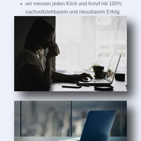
wir messen jeden Klick und Anruf mit 100%
nachvollziehbarem und messbarem Erfolg