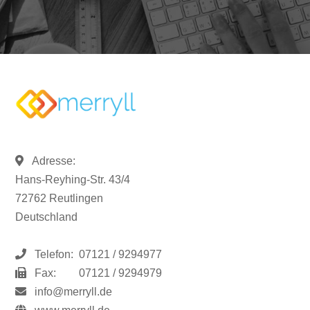
Adresse:
Hans-Reyhing-Str. 43/4
72762 Reutlingen
Deutschland
Telefon:
07121 / 9294977
Fax:
07121 / 9294979
info@merryll.de