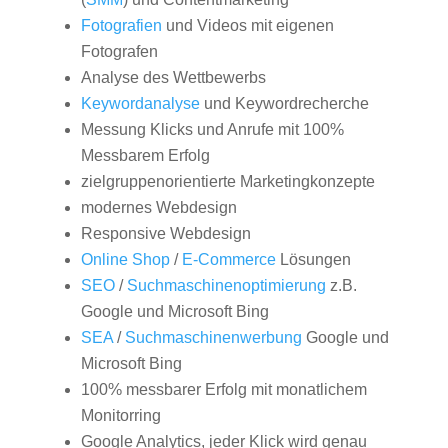
Fotografien
und Videos mit eigenen
Fotografen
Analyse des Wettbewerbs
Keywordanalyse
und Keywordrecherche
Messung Klicks und Anrufe mit 100%
Messbarem Erfolg
zielgruppenorientierte Marketingkonzepte
modernes Webdesign
Responsive Webdesign
Online Shop
/
E-Commerce
Lösungen
SEO
/
Suchmaschinenoptimierung
z.B.
Google und Microsoft Bing
SEA
/
Suchmaschinenwerbung
Google und
Microsoft Bing
100% messbarer Erfolg mit monatlichem
Monitorring
Google Analytics, jeder Klick wird genau