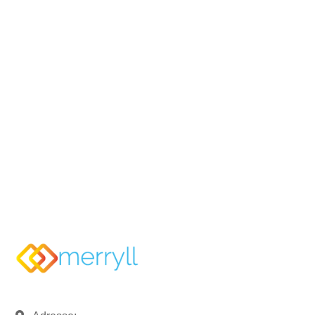
Sie möchten mehr Informationen?
Rufen Sie uns an und sprechen
Sie mit uns.
07121 / 9294977
info@merryll.de