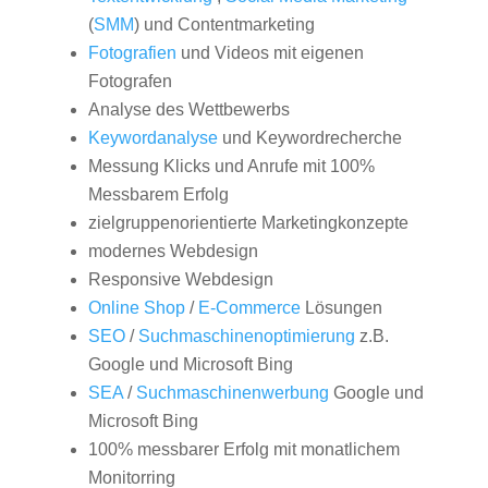
(
SMM
) und Contentmarketing
Fotografien
und Videos mit eigenen
Fotografen
Analyse des Wettbewerbs
Keywordanalyse
und Keywordrecherche
Messung Klicks und Anrufe mit 100%
Messbarem Erfolg
zielgruppenorientierte Marketingkonzepte
modernes Webdesign
Responsive Webdesign
Online Shop
/
E-Commerce
Lösungen
SEO
/
Suchmaschinenoptimierung
z.B.
Google und Microsoft Bing
SEA
/
Suchmaschinenwerbung
Google und
Microsoft Bing
100% messbarer Erfolg mit monatlichem
Monitorring