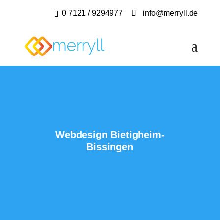
0 7121 / 9294977
info@merryll.de
Webdesign Bietigheim-
Bissingen