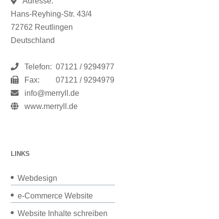
Adresse:
Hans-Reyhing-Str. 43/4
72762 Reutlingen
Deutschland
Telefon:
07121 / 9294977
Fax:
07121 / 9294979
info@merryll.de
www.merryll.de
LINKS
Webdesign
e-Commerce Website
Website Inhalte schreiben