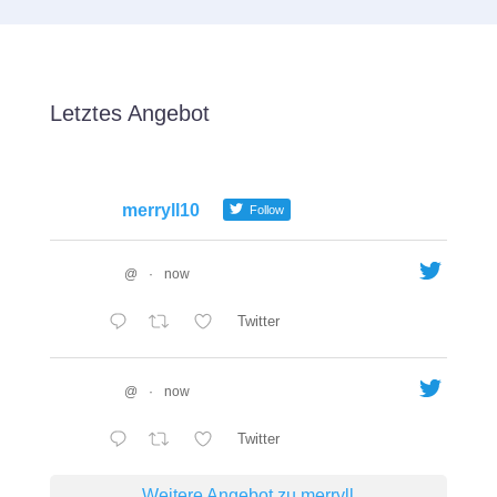
Letztes Angebot
merryll10
Follow
@
·
now
Twitter
@
·
now
Twitter
Weitere Angebot zu merryll