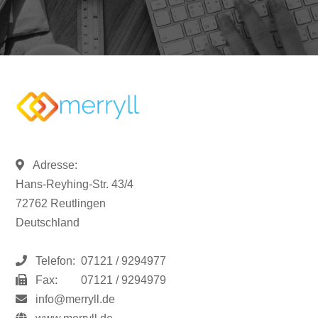
Adresse:
Hans-Reyhing-Str. 43/4
72762 Reutlingen
Deutschland
Telefon:
07121 / 9294977
Fax:
07121 / 9294979
info@merryll.de