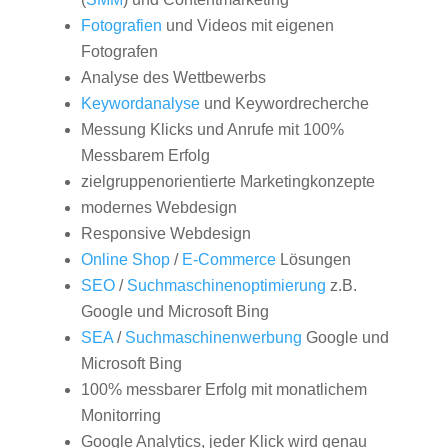
Fotografien
und Videos mit eigenen
Fotografen
Analyse des Wettbewerbs
Keywordanalyse
und Keywordrecherche
Messung Klicks und Anrufe mit 100%
Messbarem Erfolg
zielgruppenorientierte Marketingkonzepte
modernes Webdesign
Responsive Webdesign
Online Shop
/
E-Commerce
Lösungen
SEO
/
Suchmaschinenoptimierung
z.B.
Google und Microsoft Bing
SEA
/
Suchmaschinenwerbung
Google und
Microsoft Bing
100% messbarer Erfolg mit monatlichem
Monitorring
Google Analytics, jeder Klick wird genau