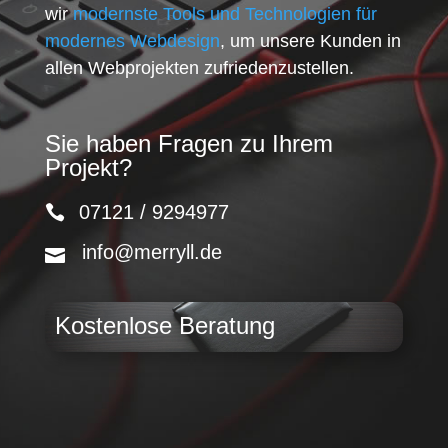
wir
modernste Tools und Technologien für
modernes Webdesign
, um unsere Kunden in
allen Webprojekten zufriedenzustellen.
Sie haben Fragen zu Ihrem
Projekt?
07121 / 9294977
info@merryll.de
Kostenlose Beratung