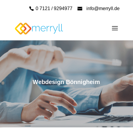
0 7121 / 9294977
info@merryll.de
Webdesign Bönnigheim