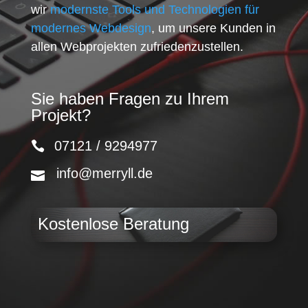
wir
modernste Tools und Technologien für
modernes Webdesign
, um unsere Kunden in
allen Webprojekten zufriedenzustellen.
Sie haben Fragen zu Ihrem
Projekt?
07121 / 9294977
info@merryll.de
Kostenlose Beratung