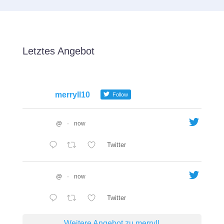
Letztes Angebot
merryll10
Follow
@
·
now
Twitter
@
·
now
Twitter
Weitere Angebot zu merryll