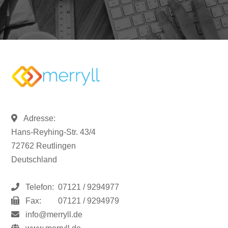
Adresse:
Hans-Reyhing-Str. 43/4
72762 Reutlingen
Deutschland
Telefon:
07121 / 9294977
Fax:
07121 / 9294979
info@merryll.de