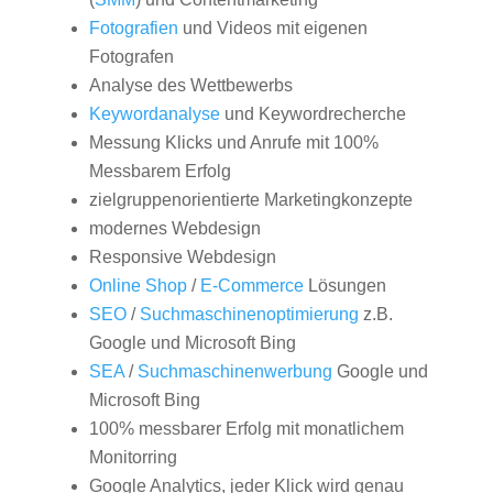
Fotografien
und Videos mit eigenen
Fotografen
Analyse des Wettbewerbs
Keywordanalyse
und Keywordrecherche
Messung Klicks und Anrufe mit 100%
Messbarem Erfolg
zielgruppenorientierte Marketingkonzepte
modernes Webdesign
Responsive Webdesign
Online Shop
/
E-Commerce
Lösungen
SEO
/
Suchmaschinenoptimierung
z.B.
Google und Microsoft Bing
SEA
/
Suchmaschinenwerbung
Google und
Microsoft Bing
100% messbarer Erfolg mit monatlichem
Monitorring
Google Analytics, jeder Klick wird genau