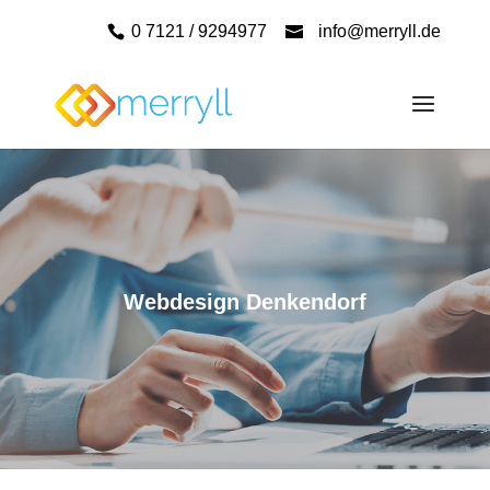
0 7121 / 9294977
info@merryll.de
Webdesign Denkendorf