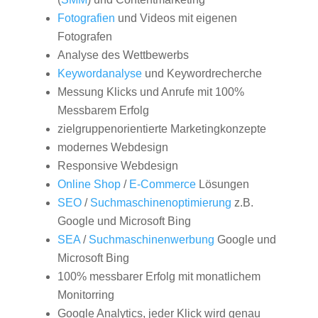
Fotografien
und Videos mit eigenen
Fotografen
Analyse des Wettbewerbs
Keywordanalyse
und Keywordrecherche
Messung Klicks und Anrufe mit 100%
Messbarem Erfolg
zielgruppenorientierte Marketingkonzepte
modernes Webdesign
Responsive Webdesign
Online Shop
/
E-Commerce
Lösungen
SEO
/
Suchmaschinenoptimierung
z.B.
Google und Microsoft Bing
SEA
/
Suchmaschinenwerbung
Google und
Microsoft Bing
100% messbarer Erfolg mit monatlichem
Monitorring
Google Analytics, jeder Klick wird genau