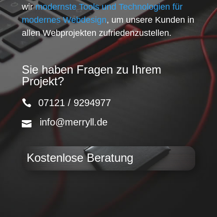
wir
modernste Tools und Technologien für
modernes Webdesign
, um unsere Kunden in
allen Webprojekten zufriedenzustellen.
Sie haben Fragen zu Ihrem
Projekt?
07121 / 9294977
info@merryll.de
Kostenlose Beratung