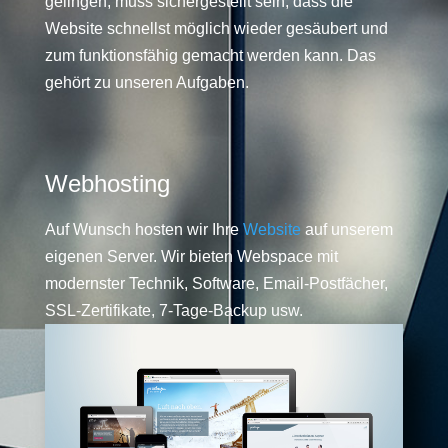
gelingen, muss sichergestellt sein, dass die
Website schnellst möglich wieder gesäubert und
zum funktionsfähig gemacht werden kann. Das
gehört zu unseren Aufgaben.
Webhosting
Auf Wunsch hosten wir Ihre
Website
auf unserem
eigenen Server. Wir bieten Webspace mit
modernster Technik, Software, Email-Postfächer,
SSL-Zertifikate, 7-Tage-Backup usw.