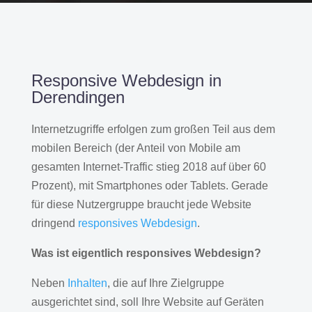
Responsive Webdesign in
Derendingen
Internetzugriffe erfolgen zum großen Teil aus dem
mobilen Bereich (der Anteil von Mobile am
gesamten Internet-Traffic stieg 2018 auf über 60
Prozent), mit Smartphones oder Tablets. Gerade
für diese Nutzergruppe braucht jede Website
dringend
responsives Webdesign
.
Was ist eigentlich responsives Webdesign?
Neben
Inhalten
, die auf Ihre Zielgruppe
ausgerichtet sind, soll Ihre Website auf Geräten