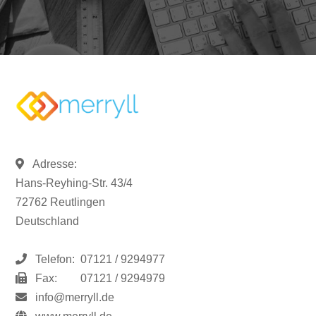
Adresse:
Hans-Reyhing-Str. 43/4
72762 Reutlingen
Deutschland
Telefon:
07121 / 9294977
Fax:
07121 / 9294979
info@merryll.de