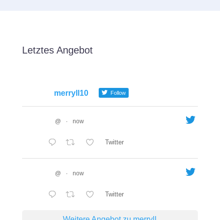
Letztes Angebot
merryll10
Follow
@
·
now
Twitter
@
·
now
Twitter
Weitere Angebot zu merryll