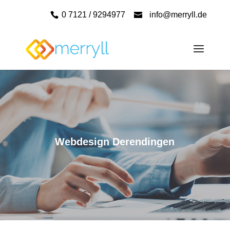
0 7121 / 9294977
info@merryll.de
Webdesign Derendingen