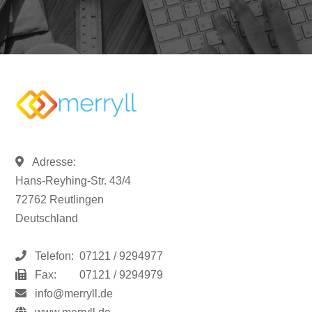
Adresse:
Hans-Reyhing-Str. 43/4
72762 Reutlingen
Deutschland
Telefon:
07121 / 9294977
Fax:
07121 / 9294979
info@merryll.de