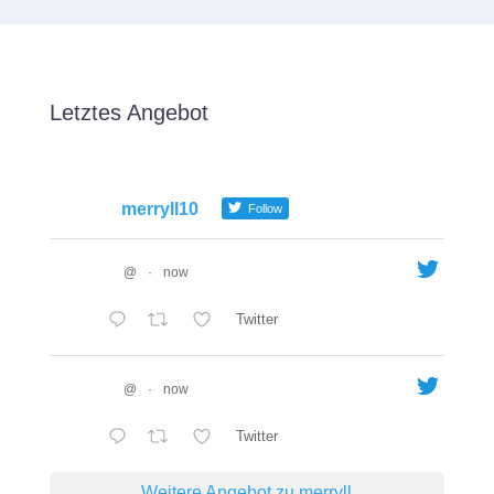
Letztes Angebot
merryll10
Follow
@
·
now
Twitter
@
·
now
Twitter
Weitere Angebot zu merryll