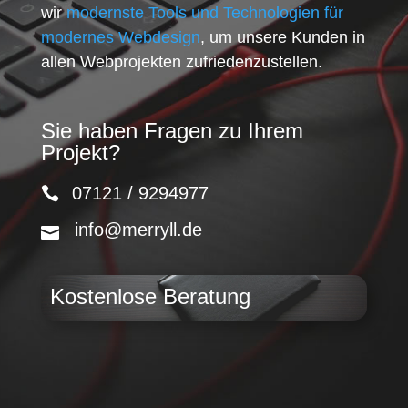
wir
modernste Tools und Technologien für
modernes Webdesign
, um unsere Kunden in
allen Webprojekten zufriedenzustellen.
Sie haben Fragen zu Ihrem
Projekt?
07121 / 9294977
info@merryll.de
Kostenlose Beratung