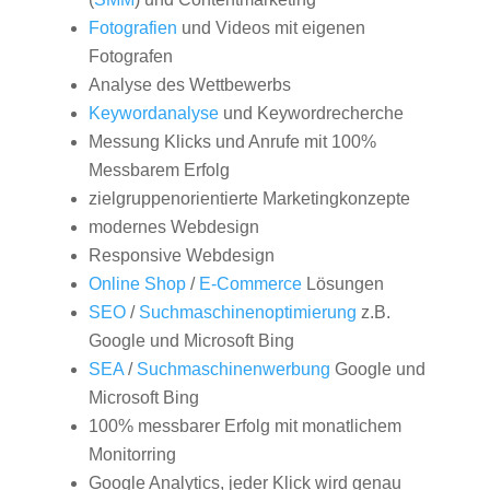
Fotografien
und Videos mit eigenen
Fotografen
Analyse des Wettbewerbs
Keywordanalyse
und Keywordrecherche
Messung Klicks und Anrufe mit 100%
Messbarem Erfolg
zielgruppenorientierte Marketingkonzepte
modernes Webdesign
Responsive Webdesign
Online Shop
/
E-Commerce
Lösungen
SEO
/
Suchmaschinenoptimierung
z.B.
Google und Microsoft Bing
SEA
/
Suchmaschinenwerbung
Google und
Microsoft Bing
100% messbarer Erfolg mit monatlichem
Monitorring
Google Analytics, jeder Klick wird genau