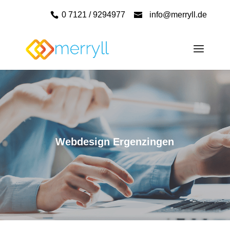
0 7121 / 9294977
info@merryll.de
Webdesign Ergenzingen