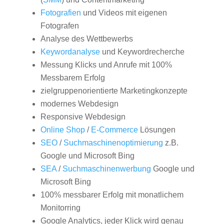
Fotografien
und Videos mit eigenen
Fotografen
Analyse des Wettbewerbs
Keywordanalyse
und Keywordrecherche
Messung Klicks und Anrufe mit 100%
Messbarem Erfolg
zielgruppenorientierte Marketingkonzepte
modernes Webdesign
Responsive Webdesign
Online Shop
/
E-Commerce
Lösungen
SEO
/
Suchmaschinenoptimierung
z.B.
Google und Microsoft Bing
SEA
/
Suchmaschinenwerbung
Google und
Microsoft Bing
100% messbarer Erfolg mit monatlichem
Monitorring
Google Analytics, jeder Klick wird genau