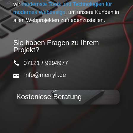
wir
modernste Tools und Technologien für
modernes Webdesign
, um unsere Kunden in
allen Webprojekten zufriedenzustellen.
Sie haben Fragen zu Ihrem
Projekt?
07121 / 9294977
info@merryll.de
Kostenlose Beratung