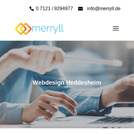
0 7121 / 9294977
info@merryll.de
Webdesign Heddesheim