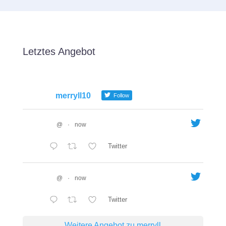
Letztes Angebot
merryll10
Follow
@
·
now
Twitter
@
·
now
Twitter
Weitere Angebot zu merryll