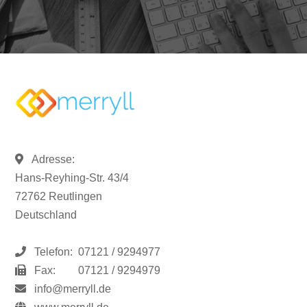
Adresse:
Hans-Reyhing-Str. 43/4
72762 Reutlingen
Deutschland
Telefon:
07121 / 9294977
Fax:
07121 / 9294979
info@merryll.de