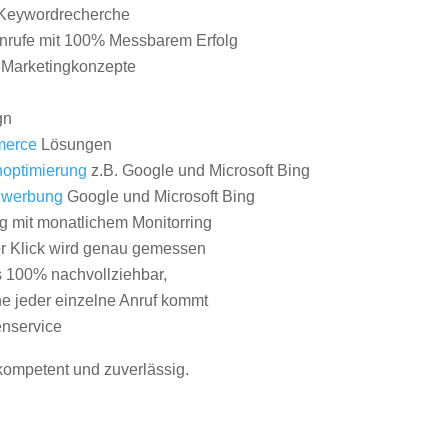
Keywordrecherche
nrufe mit 100% Messbarem Erfolg
e Marketingkonzepte
gn
erce
Lösungen
optimierung
z.B. Google und Microsoft Bing
nwerbung
Google und Microsoft Bing
g mit monatlichem Monitorring
er Klick wird genau gemessen
s 100% nachvollziehbar,
 jeder einzelne Anruf kommt
nservice
 kompetent und zuverlässig.