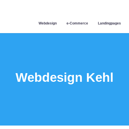
Webdesign
e-Commerce
Landingpages
Webdesign Kehl