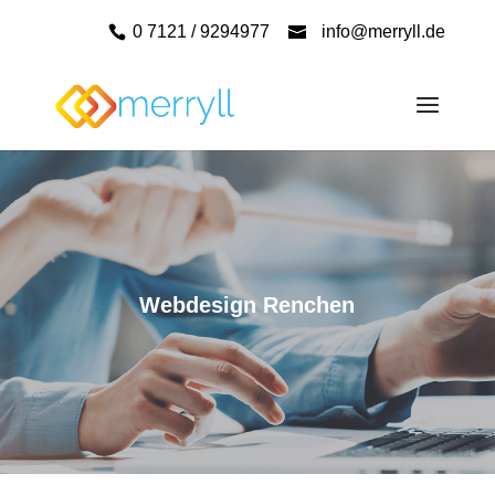
0 7121 / 9294977
info@merryll.de
Webdesign Renchen