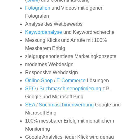
Fotografien
und Videos mit eigenen
Fotografen
Analyse des Wettbewerbs
Keywordanalyse
und Keywordrecherche
Messung Klicks und Anrufe mit 100%
Messbarem Erfolg
zielgruppenorientierte Marketingkonzepte
modernes Webdesign
Responsive Webdesign
Online Shop
/
E-Commerce
Lösungen
SEO
/
Suchmaschinenoptimierung
z.B.
Google und Microsoft Bing
SEA
/
Suchmaschinenwerbung
Google und
Microsoft Bing
100% messbarer Erfolg mit monatlichem
Monitorring
Google Analytics, jeder Klick wird genau