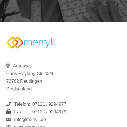
Adresse:
Hans-Reyhing-Str. 43/4
72762 Reutlingen
Deutschland
Telefon:
07121 / 9294977
Fax:
07121 / 9294979
info@merryll.de