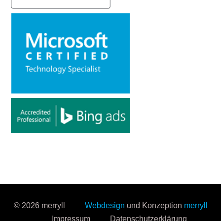
© 2026 merryll
Webdesign
und Konzeption
merryll
Impressum
Datenschutzerklärung