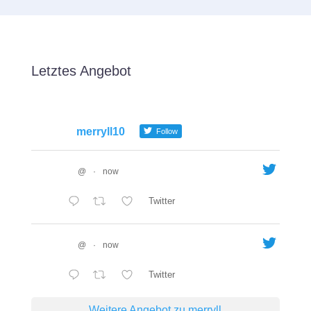
Letztes Angebot
merryll10
Follow
@
·
now
Twitter
@
·
now
Twitter
Weitere Angebot zu merryll