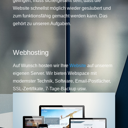
gelingen, muss sichergestellt sein, dass die
Website schnellst möglich wieder gesäubert und
zum funktionsfähig gemacht werden kann. Das
gehört zu unseren Aufgaben.
Webhosting
Auf Wunsch hosten wir Ihre
Website
auf unserem
eigenen Server. Wir bieten Webspace mit
modernster Technik, Software, Email-Postfächer,
SSL-Zertifikate, 7-Tage-Backup usw.