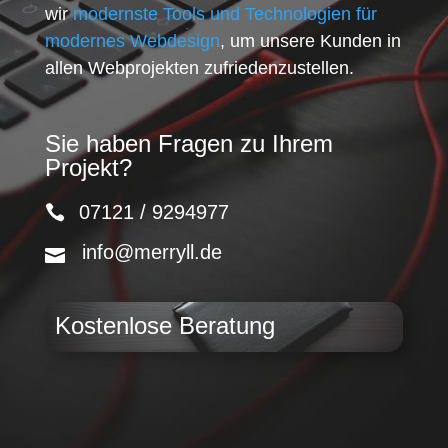
wir
modernste Tools und Technologien für
modernes Webdesign
, um unsere Kunden in
allen Webprojekten zufriedenzustellen.
Sie haben Fragen zu Ihrem
Projekt?
07121 / 9294977
info@merryll.de
Kostenlose Beratung