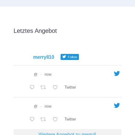
Letztes Angebot
merryll10
Follow
@
·
now
Twitter
@
·
now
Twitter
Weitere Angebot zu merryll