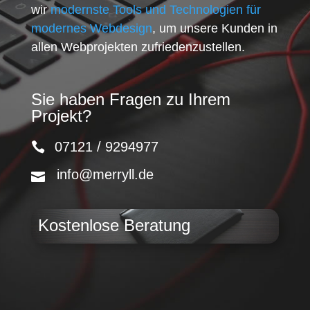
wir
modernste Tools und Technologien für
modernes Webdesign
, um unsere Kunden in
allen Webprojekten zufriedenzustellen.
Sie haben Fragen zu Ihrem
Projekt?
07121 / 9294977
info@merryll.de
Kostenlose Beratung