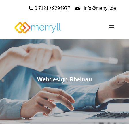
0 7121 / 9294977
info@merryll.de
Webdesign Rheinau