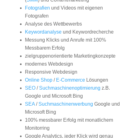
Fotografien
und Videos mit eigenen
Fotografen
Analyse des Wettbewerbs
Keywordanalyse
und Keywordrecherche
Messung Klicks und Anrufe mit 100%
Messbarem Erfolg
zielgruppenorientierte Marketingkonzepte
modernes Webdesign
Responsive Webdesign
Online Shop
/
E-Commerce
Lösungen
SEO
/
Suchmaschinenoptimierung
z.B.
Google und Microsoft Bing
SEA
/
Suchmaschinenwerbung
Google und
Microsoft Bing
100% messbarer Erfolg mit monatlichem
Monitorring
Google Analytics, jeder Klick wird genau