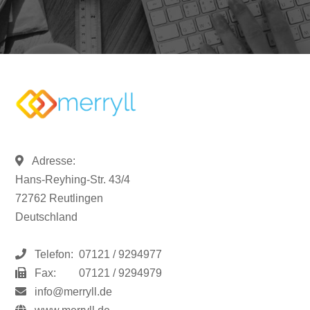
Adresse:
Hans-Reyhing-Str. 43/4
72762 Reutlingen
Deutschland
Telefon:
07121 / 9294977
Fax:
07121 / 9294979
info@merryll.de