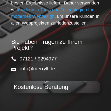
besten Ergebnisse liefern. Daher verwenden
wir
modernste Tools und Technologien für
modernes Webdesign
, um unsere Kunden in
allen Webprojekten zufriedenzustellen.
Sie haben Fragen zu Ihrem
Projekt?
07121 / 9294977
info@merryll.de
Kostenlose Beratung