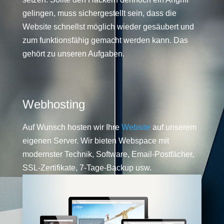
gelingen, muss sichergestellt sein, dass die
Website schnellst möglich wieder gesäubert und
zum funktionsfähig gemacht werden kann. Das
gehört zu unseren Aufgaben.
Webhosting
Auf Wunsch hosten wir Ihre
Website
auf unserem
eigenen Server. Wir bieten Webspace mit
modernster Technik, Software, Email-Postfächer,
SSL-Zertifikate, 7-Tage-Backup usw.