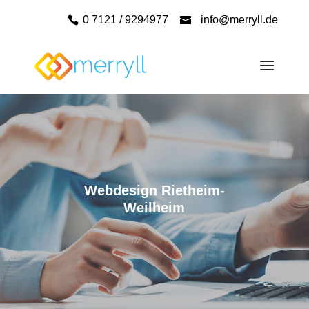
0 7121 / 9294977
info@merryll.de
Webdesign Rietheim-
Weilheim