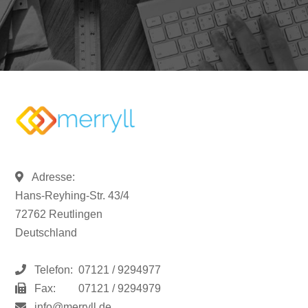
Adresse:
Hans-Reyhing-Str. 43/4
72762 Reutlingen
Deutschland
Telefon:
07121 / 9294977
Fax:
07121 / 9294979
info@merryll.de