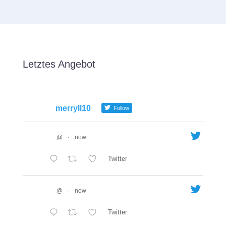
Letztes Angebot
merryll10
Follow
@
·
now
Twitter
@
·
now
Twitter