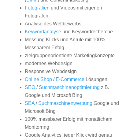
Fotografien
und Videos mit eigenen
Fotografen
Analyse des Wettbewerbs
Keywordanalyse
und Keywordrecherche
Messung Klicks und Anrufe mit 100%
Messbarem Erfolg
zielgruppenorientierte Marketingkonzepte
modernes Webdesign
Responsive Webdesign
Online Shop
/
E-Commerce
Lösungen
SEO
/
Suchmaschinenoptimierung
z.B.
Google und Microsoft Bing
SEA
/
Suchmaschinenwerbung
Google und
Microsoft Bing
100% messbarer Erfolg mit monatlichem
Monitorring
Google Analytics, jeder Klick wird genau