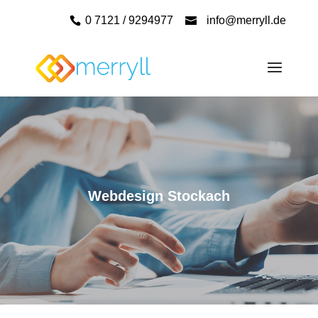
0 7121 / 9294977
info@merryll.de
Webdesign Stockach