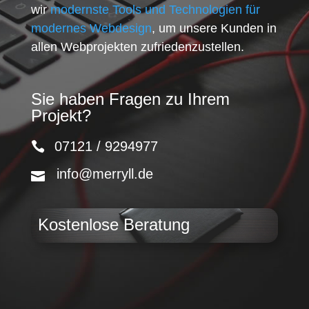
wir
modernste Tools und Technologien für
modernes Webdesign
, um unsere Kunden in
allen Webprojekten zufriedenzustellen.
Sie haben Fragen zu Ihrem
Projekt?
07121 / 9294977
info@merryll.de
Kostenlose Beratung