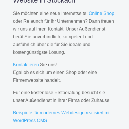
Website in Stockach
Sie möchten eine neue Internetseite,
Online Shop
oder Relaunch für Ihr Unternehmen? Dann freuen
wir uns auf Ihren Kontakt. Unser Außendienst
berät Sie unverbindlich, kompetent und
ausführlich über die für Sie ideale und
kostengünstigste Lösung.
Kontaktieren
Sie uns!
Egal ob es sich um einen Shop oder eine
Firmenwebsite handelt.
Für eine kostenlose Erstberatung besucht sie
unser Außendienst in Ihrer Firma oder Zuhause.
Beispiele für modernes Webdesign realisiert mit
WordPress CMS