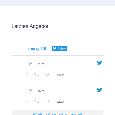
Letztes Angebot
merryll10
Follow
@
·
now
Twitter
@
·
now
Twitter
Weitere Angebot zu merryll