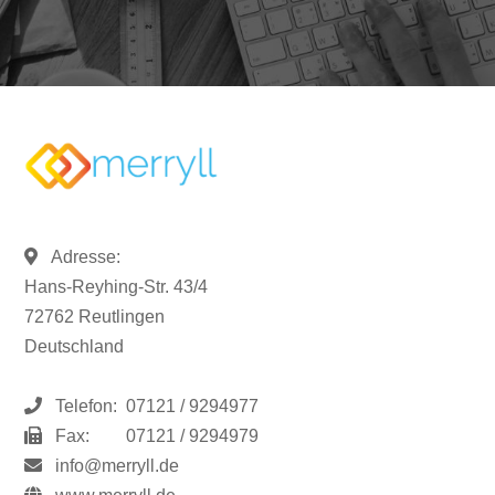
Adresse:
Hans-Reyhing-Str. 43/4
72762 Reutlingen
Deutschland
Telefon:
07121 / 9294977
Fax:
07121 / 9294979
info@merryll.de