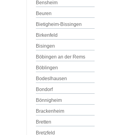
Bensheim
Beuren
Bietigheim-Bissingen
Birkenfeld
Bisingen
Böbingen an der Rems
Böblingen
Bodeslhausen
Bondorf
Bönnigheim
Brackenheim
Bretten
Bretzfeld