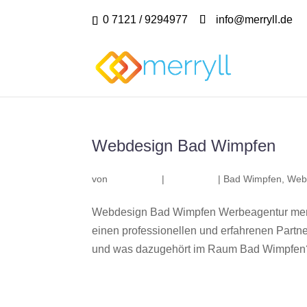
0 7121 / 9294977
info@merryll.de
Webdesign Bad Wimpfen
von
|
|
Bad Wimpfen
,
Web
Webdesign Bad Wimpfen Werbeagentur merr
einen professionellen und erfahrenen Part
und was dazugehört im Raum Bad Wimpfen? W