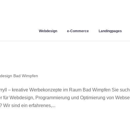
Webdesign
e-Commerce
Landingpages
design Bad Wimpfen
yll – kreative Werbekonzepte im Raum Bad Wimpfen Sie suc
ner für Webdesign, Programmierung und Optimierung von Webse
ir sind ein erfahrenes,...