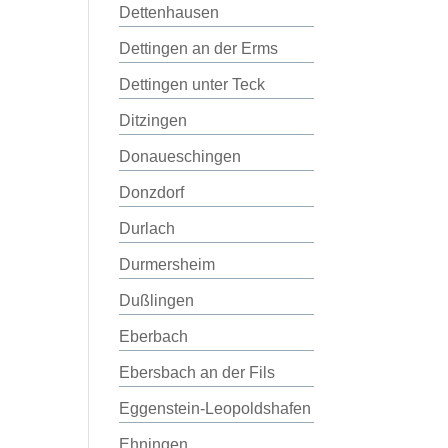
Dettenhausen
Dettingen an der Erms
Dettingen unter Teck
Ditzingen
Donaueschingen
Donzdorf
Durlach
Durmersheim
Dußlingen
Eberbach
Ebersbach an der Fils
Eggenstein-Leopoldshafen
Ehningen