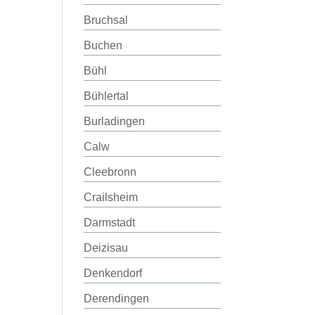
Bruchsal
Buchen
Bühl
Bühlertal
Burladingen
Calw
Cleebronn
Crailsheim
Darmstadt
Deizisau
Denkendorf
Derendingen