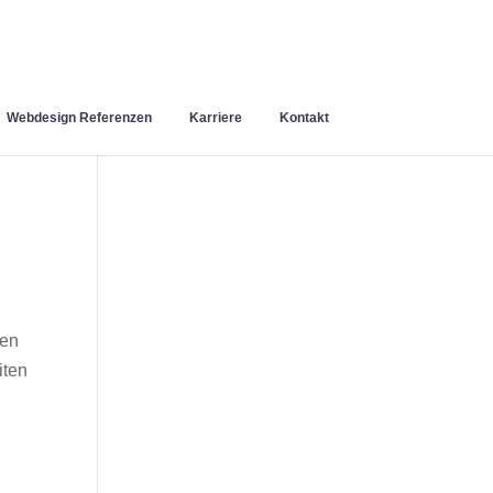
Webdesign Referenzen
Karriere
Kontakt
hen
iten