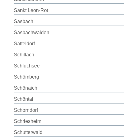
Sankt Leon-Rot
Sasbach
Sasbachwalden
Satteldorf
Schiltach
Schluchsee
Schömberg
Schönaich
Schöntal
Schorndorf
Schriesheim
Schutterwald