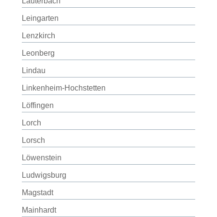
Lauterbach
Leingarten
Lenzkirch
Leonberg
Lindau
Linkenheim-Hochstetten
Löffingen
Lorch
Lorsch
Löwenstein
Ludwigsburg
Magstadt
Mainhardt