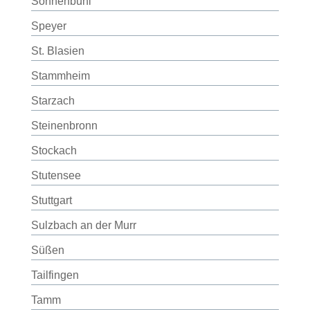
Sonnenbühl
Speyer
St. Blasien
Stammheim
Starzach
Steinenbronn
Stockach
Stutensee
Stuttgart
Sulzbach an der Murr
Süßen
Tailfingen
Tamm