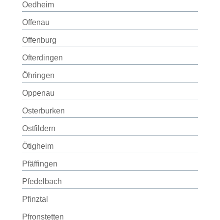
Oedheim
Offenau
Offenburg
Ofterdingen
Öhringen
Oppenau
Osterburken
Ostfildern
Ötigheim
Pfäffingen
Pfedelbach
Pfinztal
Pfronstetten