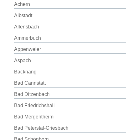
Achern
Albstadt
Allensbach
Ammerbuch
Appenweier
Aspach
Backnang
Bad Cannstatt
Bad Ditzenbach
Bad Friedrichshall
Bad Mergentheim
Bad Peterstal-Griesbach
Bad Schönborn