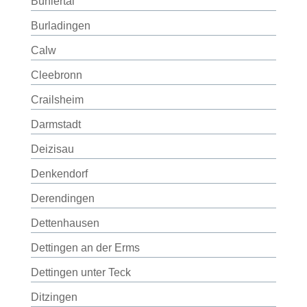
Bühlertal
Burladingen
Calw
Cleebronn
Crailsheim
Darmstadt
Deizisau
Denkendorf
Derendingen
Dettenhausen
Dettingen an der Erms
Dettingen unter Teck
Ditzingen