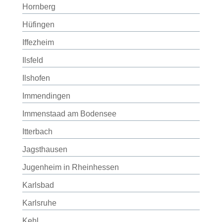
Hornberg
Hüfingen
Iffezheim
Ilsfeld
Ilshofen
Immendingen
Immenstaad am Bodensee
Itterbach
Jagsthausen
Jugenheim in Rheinhessen
Karlsbad
Karlsruhe
Kehl