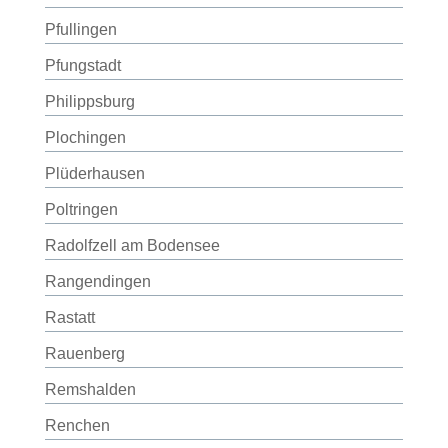
Pfullingen
Pfungstadt
Philippsburg
Plochingen
Plüderhausen
Poltringen
Radolfzell am Bodensee
Rangendingen
Rastatt
Rauenberg
Remshalden
Renchen