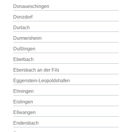
Donaueschingen
Donzdorf
Durlach
Durmersheim
Dußlingen
Eberbach
Ebersbach an der Fils
Eggenstein-Leopoldshafen
Ehningen
Eislingen
Ellwangen
Endersbach