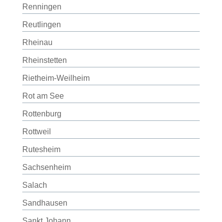
Renningen
Reutlingen
Rheinau
Rheinstetten
Rietheim-Weilheim
Rot am See
Rottenburg
Rottweil
Rutesheim
Sachsenheim
Salach
Sandhausen
Sankt Johann