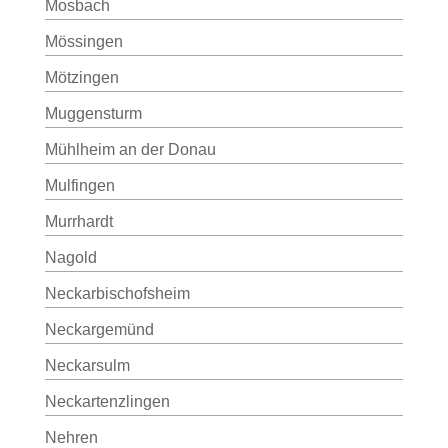
Mosbach
Mössingen
Mötzingen
Muggensturm
Mühlheim an der Donau
Mulfingen
Murrhardt
Nagold
Neckarbischofsheim
Neckargemünd
Neckarsulm
Neckartenzlingen
Nehren