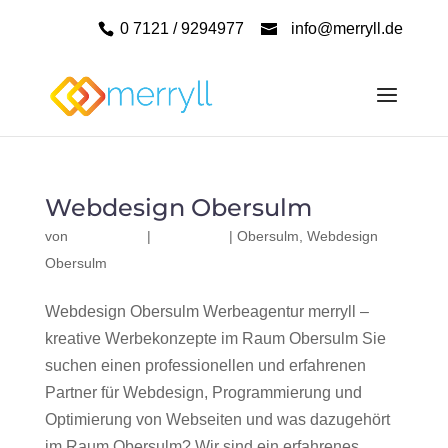
0 7121 / 9294977
info@merryll.de
Webdesign Obersulm
von
|
|
Obersulm
,
Webdesign
Obersulm
Webdesign Obersulm Werbeagentur merryll –
kreative Werbekonzepte im Raum Obersulm Sie
suchen einen professionellen und erfahrenen
Partner für Webdesign, Programmierung und
Optimierung von Webseiten und was dazugehört
im Raum Obersulm? Wir sind ein erfahrenes,...