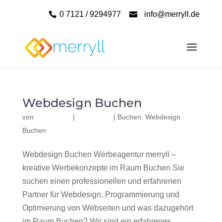
0 7121 / 9294977
info@merryll.de
Webdesign Buchen
von
|
|
Buchen
,
Webdesign
Buchen
Webdesign Buchen Werbeagentur merryll –
kreative Werbekonzepte im Raum Buchen Sie
suchen einen professionellen und erfahrenen
Partner für Webdesign, Programmierung und
Optimierung von Webseiten und was dazugehört
im Raum Buchen? Wir sind ein erfahrenes,