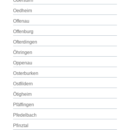
Obersulm
Oedheim
Offenau
Offenburg
Ofterdingen
Öhringen
Oppenau
Osterburken
Ostfildern
Ötigheim
Pfäffingen
Pfedelbach
Pfinztal