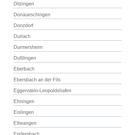
Ditzingen
Donaueschingen
Donzdorf
Durlach
Durmersheim
Dußlingen
Eberbach
Ebersbach an der Fils
Eggenstein-Leopoldshafen
Ehningen
Eislingen
Ellwangen
Endersbach