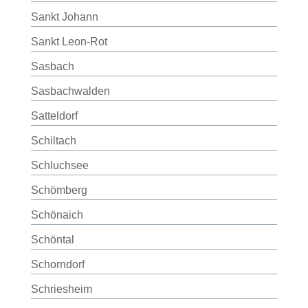
Sankt Johann
Sankt Leon-Rot
Sasbach
Sasbachwalden
Satteldorf
Schiltach
Schluchsee
Schömberg
Schönaich
Schöntal
Schorndorf
Schriesheim