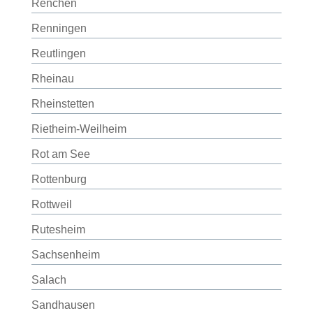
Renchen
Renningen
Reutlingen
Rheinau
Rheinstetten
Rietheim-Weilheim
Rot am See
Rottenburg
Rottweil
Rutesheim
Sachsenheim
Salach
Sandhausen