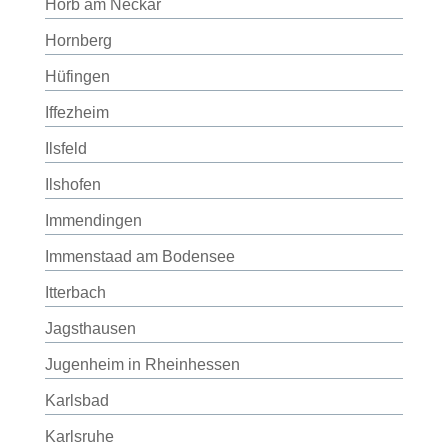
Horb am Neckar
Hornberg
Hüfingen
Iffezheim
Ilsfeld
Ilshofen
Immendingen
Immenstaad am Bodensee
Itterbach
Jagsthausen
Jugenheim in Rheinhessen
Karlsbad
Karlsruhe