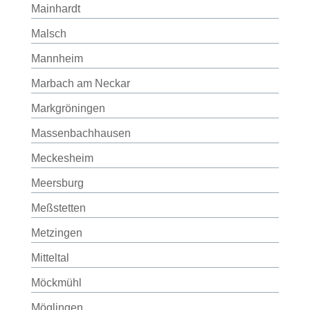
Mainhardt
Malsch
Mannheim
Marbach am Neckar
Markgröningen
Massenbachhausen
Meckesheim
Meersburg
Meßstetten
Metzingen
Mitteltal
Möckmühl
Möglingen