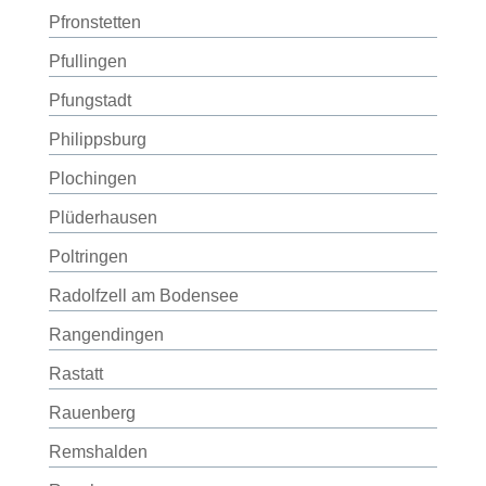
Pfronstetten
Pfullingen
Pfungstadt
Philippsburg
Plochingen
Plüderhausen
Poltringen
Radolfzell am Bodensee
Rangendingen
Rastatt
Rauenberg
Remshalden