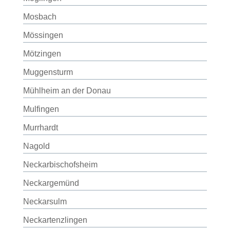
Mosbach
Mössingen
Mötzingen
Muggensturm
Mühlheim an der Donau
Mulfingen
Murrhardt
Nagold
Neckarbischofsheim
Neckargemünd
Neckarsulm
Neckartenzlingen