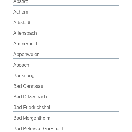
Abstatt
Achern
Albstadt
Allensbach
Ammerbuch
Appenweier
Aspach
Backnang
Bad Cannstatt
Bad Ditzenbach
Bad Friedrichshall
Bad Mergentheim
Bad Peterstal-Griesbach