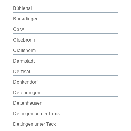
Bühlertal
Burladingen
Calw
Cleebronn
Crailsheim
Darmstadt
Deizisau
Denkendorf
Derendingen
Dettenhausen
Dettingen an der Erms
Dettingen unter Teck