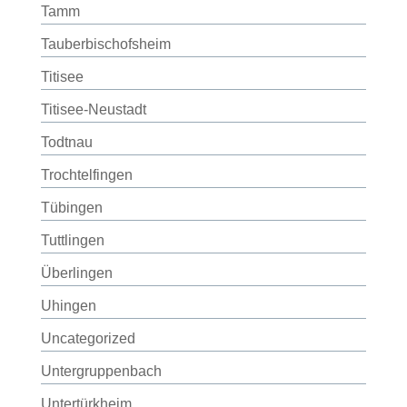
Tamm
Tauberbischofsheim
Titisee
Titisee-Neustadt
Todtnau
Trochtelfingen
Tübingen
Tuttlingen
Überlingen
Uhingen
Uncategorized
Untergruppenbach
Untertürkheim