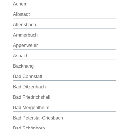
Achern
Albstadt
Allensbach
Ammerbuch
Appenweier
Aspach
Backnang
Bad Cannstatt
Bad Ditzenbach
Bad Friedrichshall
Bad Mergentheim
Bad Peterstal-Griesbach
Bad Schönborn