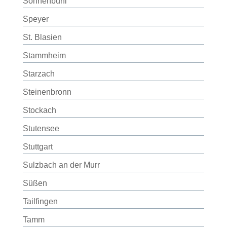
Sonnenbühl
Speyer
St. Blasien
Stammheim
Starzach
Steinenbronn
Stockach
Stutensee
Stuttgart
Sulzbach an der Murr
Süßen
Tailfingen
Tamm