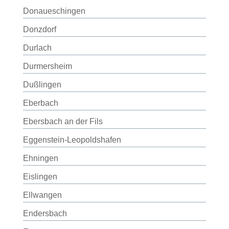
Donaueschingen
Donzdorf
Durlach
Durmersheim
Dußlingen
Eberbach
Ebersbach an der Fils
Eggenstein-Leopoldshafen
Ehningen
Eislingen
Ellwangen
Endersbach