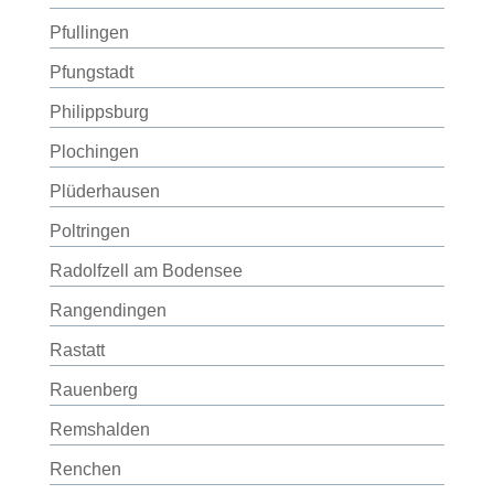
Pfullingen
Pfungstadt
Philippsburg
Plochingen
Plüderhausen
Poltringen
Radolfzell am Bodensee
Rangendingen
Rastatt
Rauenberg
Remshalden
Renchen