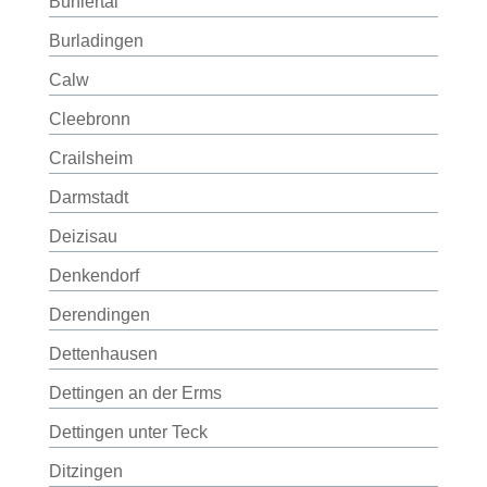
Bühlertal
Burladingen
Calw
Cleebronn
Crailsheim
Darmstadt
Deizisau
Denkendorf
Derendingen
Dettenhausen
Dettingen an der Erms
Dettingen unter Teck
Ditzingen