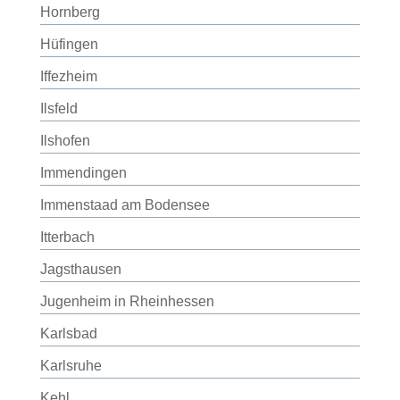
Hornberg
Hüfingen
Iffezheim
Ilsfeld
Ilshofen
Immendingen
Immenstaad am Bodensee
Itterbach
Jagsthausen
Jugenheim in Rheinhessen
Karlsbad
Karlsruhe
Kehl