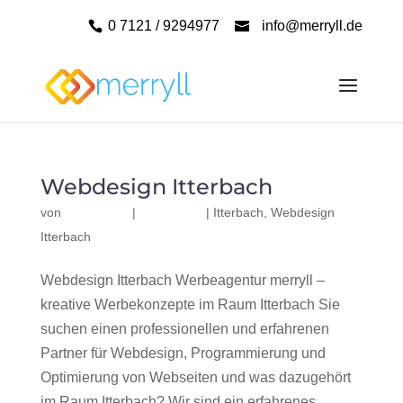
0 7121 / 9294977
info@merryll.de
Webdesign Itterbach
von
|
|
Itterbach
,
Webdesign
Itterbach
Webdesign Itterbach Werbeagentur merryll –
kreative Werbekonzepte im Raum Itterbach Sie
suchen einen professionellen und erfahrenen
Partner für Webdesign, Programmierung und
Optimierung von Webseiten und was dazugehört
im Raum Itterbach? Wir sind ein erfahrenes,...