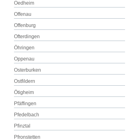
Oedheim
Offenau
Offenburg
Ofterdingen
Öhringen
Oppenau
Osterburken
Ostfildern
Ötigheim
Pfäffingen
Pfedelbach
Pfinztal
Pfronstetten