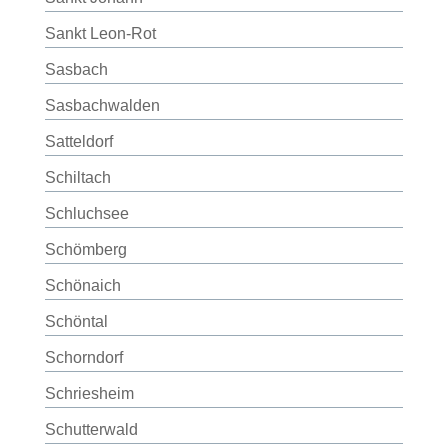
Sankt Leon-Rot
Sasbach
Sasbachwalden
Satteldorf
Schiltach
Schluchsee
Schömberg
Schönaich
Schöntal
Schorndorf
Schriesheim
Schutterwald