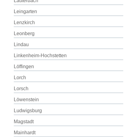
Lauterbach
Leingarten
Lenzkirch
Leonberg
Lindau
Linkenheim-Hochstetten
Löffingen
Lorch
Lorsch
Löwenstein
Ludwigsburg
Magstadt
Mainhardt