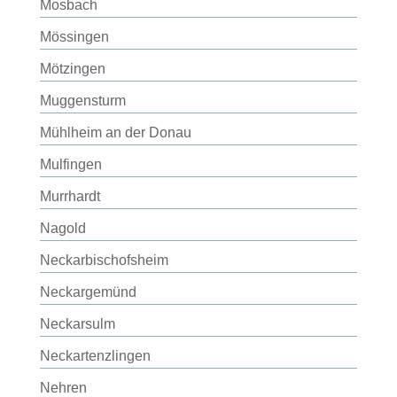
Mosbach
Mössingen
Mötzingen
Muggensturm
Mühlheim an der Donau
Mulfingen
Murrhardt
Nagold
Neckarbischofsheim
Neckargemünd
Neckarsulm
Neckartenzlingen
Nehren