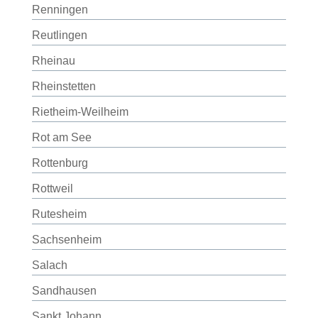
Renningen
Reutlingen
Rheinau
Rheinstetten
Rietheim-Weilheim
Rot am See
Rottenburg
Rottweil
Rutesheim
Sachsenheim
Salach
Sandhausen
Sankt Johann