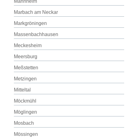
Mannheim
Marbach am Neckar
Markgröningen
Massenbachhausen
Meckesheim
Meersburg
Meßstetten
Metzingen
Mitteltal
Möckmühl
Möglingen
Mosbach
Mössingen