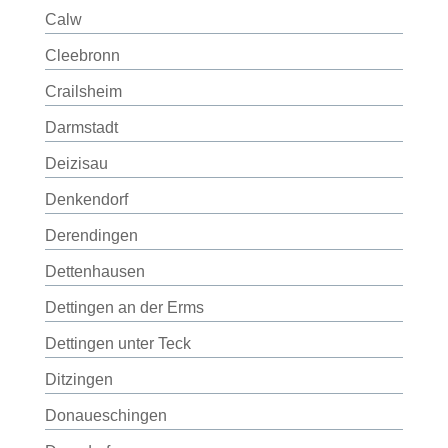
Calw
Cleebronn
Crailsheim
Darmstadt
Deizisau
Denkendorf
Derendingen
Dettenhausen
Dettingen an der Erms
Dettingen unter Teck
Ditzingen
Donaueschingen