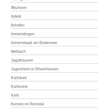
Iffezheim
Ilsfeld
Ilshofen
Immendingen
Immenstaad am Bodensee
Itterbach
Jagsthausen
Jugenheim in Rheinhessen
Karlsbad
Karlsruhe
Kehl
Kernen im Remstal