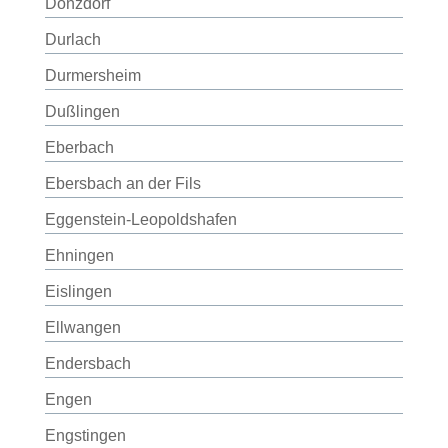
Donzdorf
Durlach
Durmersheim
Dußlingen
Eberbach
Ebersbach an der Fils
Eggenstein-Leopoldshafen
Ehningen
Eislingen
Ellwangen
Endersbach
Engen
Engstingen