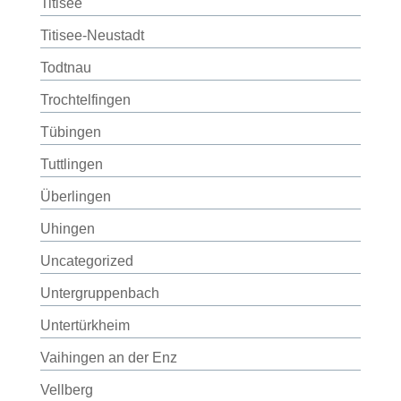
Titisee
Titisee-Neustadt
Todtnau
Trochtelfingen
Tübingen
Tuttlingen
Überlingen
Uhingen
Uncategorized
Untergruppenbach
Untertürkheim
Vaihingen an der Enz
Vellberg