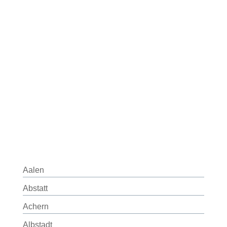
Aalen
Abstatt
Achern
Albstadt