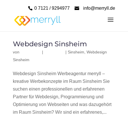
0 7121 / 9294977
info@merryll.de
Webdesign Sinsheim
von
|
|
Sinsheim
,
Webdesign
Sinsheim
Webdesign Sinsheim Werbeagentur merryll –
kreative Werbekonzepte im Raum Sinsheim Sie
suchen einen professionellen und erfahrenen
Partner für Webdesign, Programmierung und
Optimierung von Webseiten und was dazugehört
im Raum Sinsheim? Wir sind ein erfahrenes,...