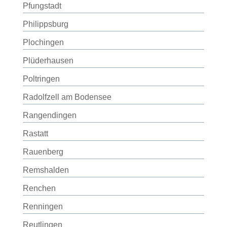
Pfungstadt
Philippsburg
Plochingen
Plüderhausen
Poltringen
Radolfzell am Bodensee
Rangendingen
Rastatt
Rauenberg
Remshalden
Renchen
Renningen
Reutlingen