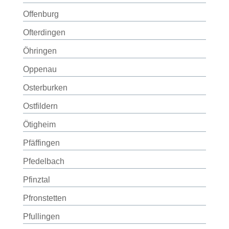
Offenburg
Ofterdingen
Öhringen
Oppenau
Osterburken
Ostfildern
Ötigheim
Pfäffingen
Pfedelbach
Pfinztal
Pfronstetten
Pfullingen