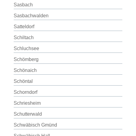
Sasbach
Sasbachwalden
Satteldorf
Schiltach
Schluchsee
Schömberg
Schönaich
Schöntal
Schorndorf
Schriesheim
Schutterwald
Schwäbisch Gmünd
Schwäbisch Hall