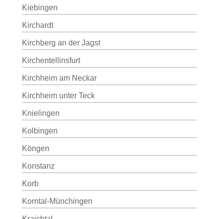
Kiebingen
Kirchardt
Kirchberg an der Jagst
Kirchentellinsfurt
Kirchheim am Neckar
Kirchheim unter Teck
Knielingen
Kolbingen
Köngen
Konstanz
Korb
Korntal-Münchingen
Kraichtal