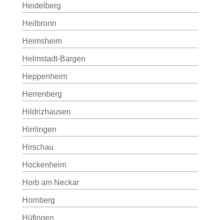
Heidelberg
Heilbronn
Heimsheim
Helmstadt-Bargen
Heppenheim
Herrenberg
Hildrizhausen
Hirrlingen
Hirschau
Hockenheim
Horb am Neckar
Hornberg
Hüfingen