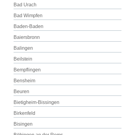
Bad Urach
Bad Wimpfen
Baden-Baden
Baiersbronn
Balingen
Beilstein
Bempflingen
Bensheim
Beuren
Bietigheim-Bissingen
Birkenfeld
Bisingen
Böbingen an der Rems