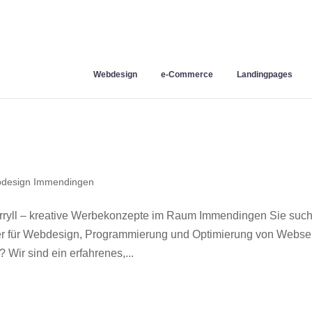
Webdesign
e-Commerce
Landingpages
design Immendingen
yll – kreative Werbekonzepte im Raum Immendingen Sie suc
ner für Webdesign, Programmierung und Optimierung von Webse
ir sind ein erfahrenes,...