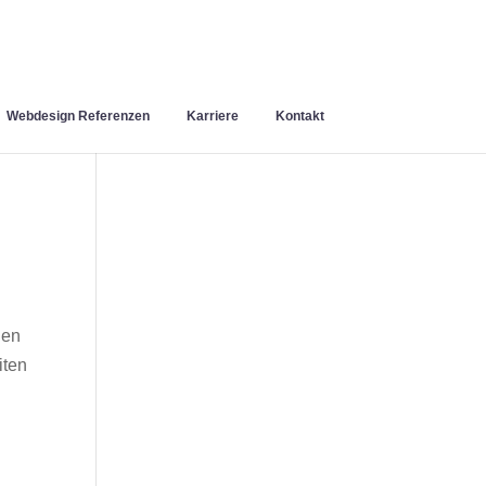
Webdesign Referenzen
Karriere
Kontakt
hen
iten