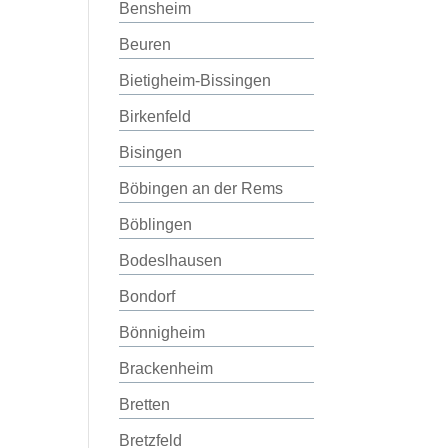
Bensheim
Beuren
Bietigheim-Bissingen
Birkenfeld
Bisingen
Böbingen an der Rems
Böblingen
Bodeslhausen
Bondorf
Bönnigheim
Brackenheim
Bretten
Bretzfeld