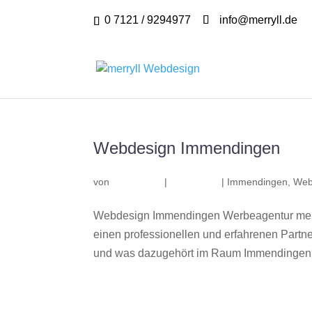
0 7121 / 9294977
info@merryll.de
Webdesign Immendingen
von
|
|
Immendingen
,
Web
Webdesign Immendingen Werbeagentur merr
einen professionellen und erfahrenen Part
und was dazugehört im Raum Immendingen? W