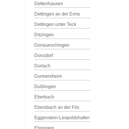
Dettenhausen
Dettingen an der Erms
Dettingen unter Teck
Ditzingen
Donaueschingen
Donzdorf
Durlach
Durmersheim
Dußlingen
Eberbach
Ebersbach an der Fils
Eggenstein-Leopoldshafen
Ehningen