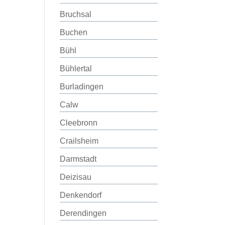
Bruchsal
Buchen
Bühl
Bühlertal
Burladingen
Calw
Cleebronn
Crailsheim
Darmstadt
Deizisau
Denkendorf
Derendingen