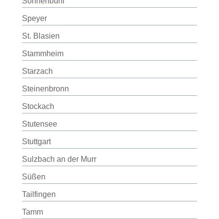
Sonnenbühl
Speyer
St. Blasien
Stammheim
Starzach
Steinenbronn
Stockach
Stutensee
Stuttgart
Sulzbach an der Murr
Süßen
Tailfingen
Tamm