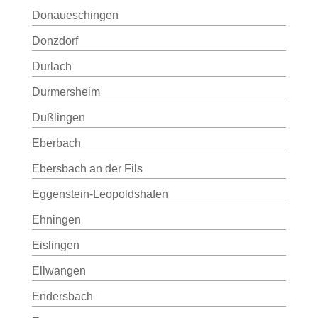
Donaueschingen
Donzdorf
Durlach
Durmersheim
Dußlingen
Eberbach
Ebersbach an der Fils
Eggenstein-Leopoldshafen
Ehningen
Eislingen
Ellwangen
Endersbach