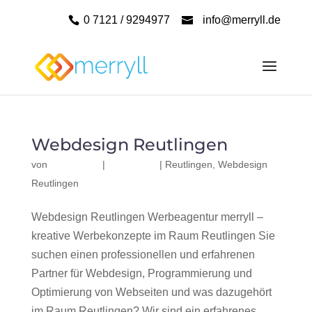
0 7121 / 9294977
info@merryll.de
Webdesign Reutlingen
von
|
|
Reutlingen
,
Webdesign
Reutlingen
Webdesign Reutlingen Werbeagentur merryll –
kreative Werbekonzepte im Raum Reutlingen Sie
suchen einen professionellen und erfahrenen
Partner für Webdesign, Programmierung und
Optimierung von Webseiten und was dazugehört
im Raum Reutlingen? Wir sind ein erfahrenes,...