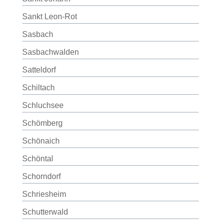
Sankt Leon-Rot
Sasbach
Sasbachwalden
Satteldorf
Schiltach
Schluchsee
Schömberg
Schönaich
Schöntal
Schorndorf
Schriesheim
Schutterwald