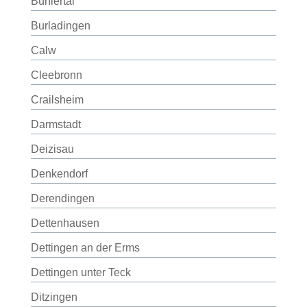
Bühlertal
Burladingen
Calw
Cleebronn
Crailsheim
Darmstadt
Deizisau
Denkendorf
Derendingen
Dettenhausen
Dettingen an der Erms
Dettingen unter Teck
Ditzingen