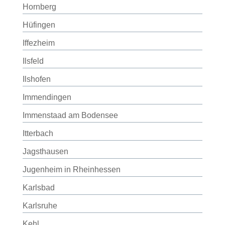
Hornberg
Hüfingen
Iffezheim
Ilsfeld
Ilshofen
Immendingen
Immenstaad am Bodensee
Itterbach
Jagsthausen
Jugenheim in Rheinhessen
Karlsbad
Karlsruhe
Kehl