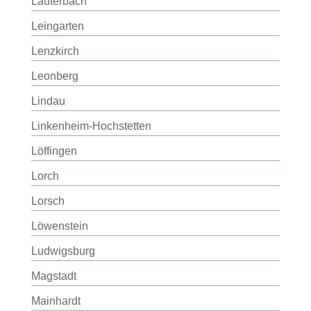
Lauterbach
Leingarten
Lenzkirch
Leonberg
Lindau
Linkenheim-Hochstetten
Löffingen
Lorch
Lorsch
Löwenstein
Ludwigsburg
Magstadt
Mainhardt