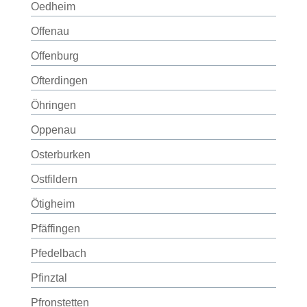
Oedheim
Offenau
Offenburg
Ofterdingen
Öhringen
Oppenau
Osterburken
Ostfildern
Ötigheim
Pfäffingen
Pfedelbach
Pfinztal
Pfronstetten