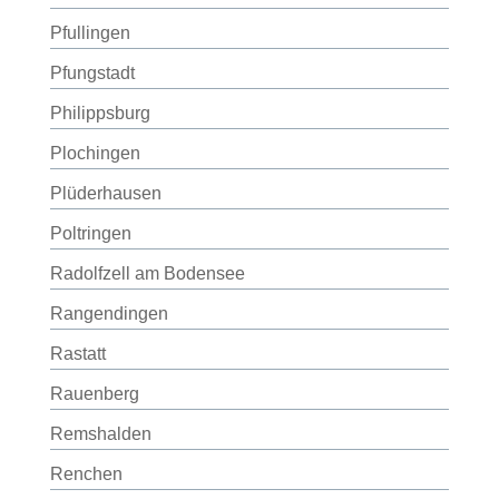
Pfullingen
Pfungstadt
Philippsburg
Plochingen
Plüderhausen
Poltringen
Radolfzell am Bodensee
Rangendingen
Rastatt
Rauenberg
Remshalden
Renchen