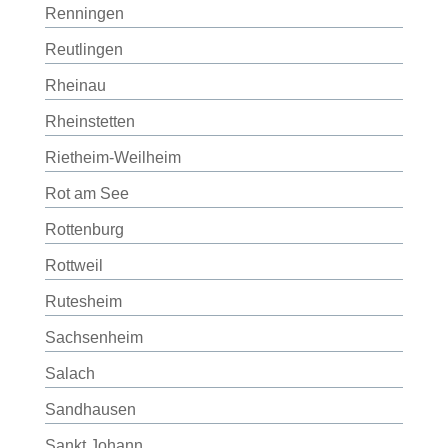
Renningen
Reutlingen
Rheinau
Rheinstetten
Rietheim-Weilheim
Rot am See
Rottenburg
Rottweil
Rutesheim
Sachsenheim
Salach
Sandhausen
Sankt Johann