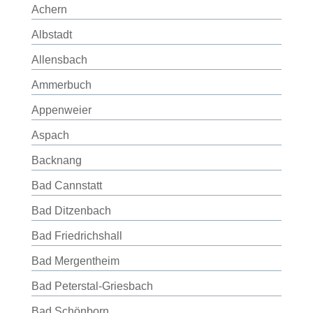
Achern
Albstadt
Allensbach
Ammerbuch
Appenweier
Aspach
Backnang
Bad Cannstatt
Bad Ditzenbach
Bad Friedrichshall
Bad Mergentheim
Bad Peterstal-Griesbach
Bad Schönborn