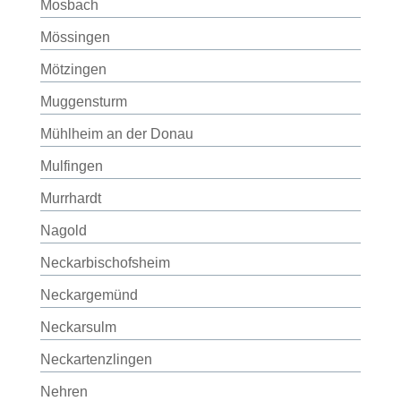
Mosbach
Mössingen
Mötzingen
Muggensturm
Mühlheim an der Donau
Mulfingen
Murrhardt
Nagold
Neckarbischofsheim
Neckargemünd
Neckarsulm
Neckartenzlingen
Nehren