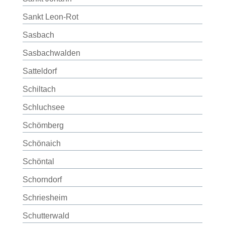
Sankt Leon-Rot
Sasbach
Sasbachwalden
Satteldorf
Schiltach
Schluchsee
Schömberg
Schönaich
Schöntal
Schorndorf
Schriesheim
Schutterwald