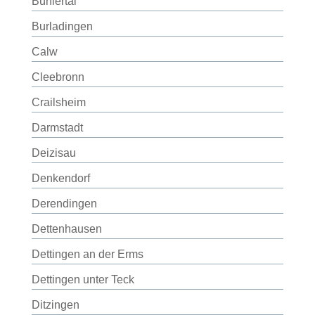
Bühlertal
Burladingen
Calw
Cleebronn
Crailsheim
Darmstadt
Deizisau
Denkendorf
Derendingen
Dettenhausen
Dettingen an der Erms
Dettingen unter Teck
Ditzingen