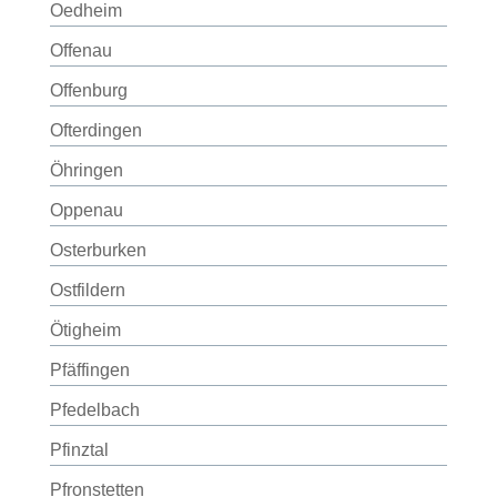
Oedheim
Offenau
Offenburg
Ofterdingen
Öhringen
Oppenau
Osterburken
Ostfildern
Ötigheim
Pfäffingen
Pfedelbach
Pfinztal
Pfronstetten