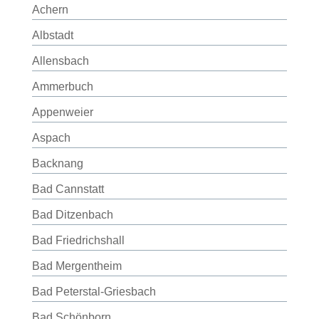
Achern
Albstadt
Allensbach
Ammerbuch
Appenweier
Aspach
Backnang
Bad Cannstatt
Bad Ditzenbach
Bad Friedrichshall
Bad Mergentheim
Bad Peterstal-Griesbach
Bad Schönborn