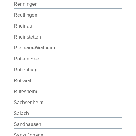
Renningen
Reutlingen
Rheinau
Rheinstetten
Rietheim-Weilheim
Rot am See
Rottenburg
Rottweil
Rutesheim
Sachsenheim
Salach
Sandhausen
Sankt Johann