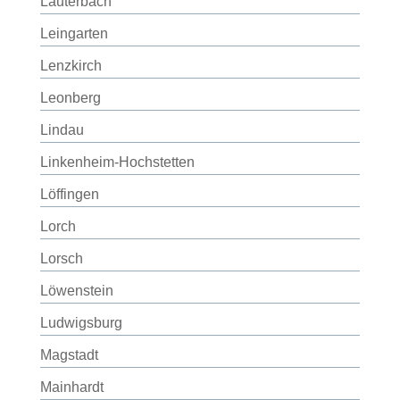
Lauterbach
Leingarten
Lenzkirch
Leonberg
Lindau
Linkenheim-Hochstetten
Löffingen
Lorch
Lorsch
Löwenstein
Ludwigsburg
Magstadt
Mainhardt