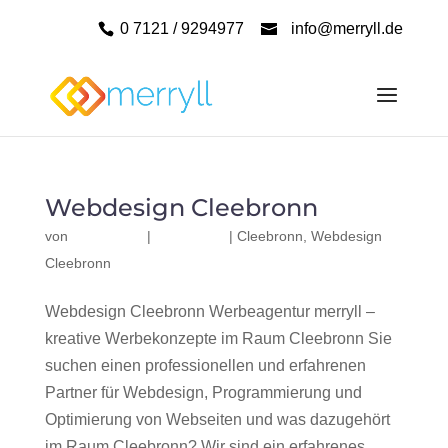
0 7121 / 9294977
info@merryll.de
Webdesign Cleebronn
von
|
|
Cleebronn
,
Webdesign
Cleebronn
Webdesign Cleebronn Werbeagentur merryll –
kreative Werbekonzepte im Raum Cleebronn Sie
suchen einen professionellen und erfahrenen
Partner für Webdesign, Programmierung und
Optimierung von Webseiten und was dazugehört
im Raum Cleebronn? Wir sind ein erfahrenes,...