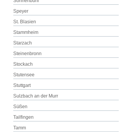
Sonnenbühl
Speyer
St. Blasien
Stammheim
Starzach
Steinenbronn
Stockach
Stutensee
Stuttgart
Sulzbach an der Murr
Süßen
Tailfingen
Tamm