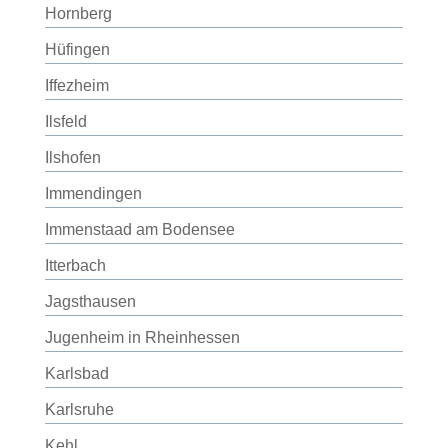
Hornberg
Hüfingen
Iffezheim
Ilsfeld
Ilshofen
Immendingen
Immenstaad am Bodensee
Itterbach
Jagsthausen
Jugenheim in Rheinhessen
Karlsbad
Karlsruhe
Kehl