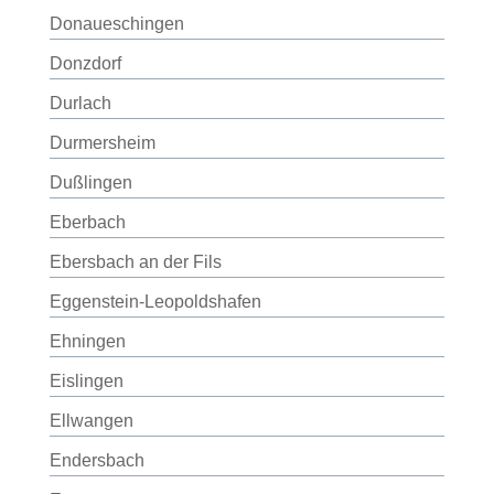
Donaueschingen
Donzdorf
Durlach
Durmersheim
Dußlingen
Eberbach
Ebersbach an der Fils
Eggenstein-Leopoldshafen
Ehningen
Eislingen
Ellwangen
Endersbach