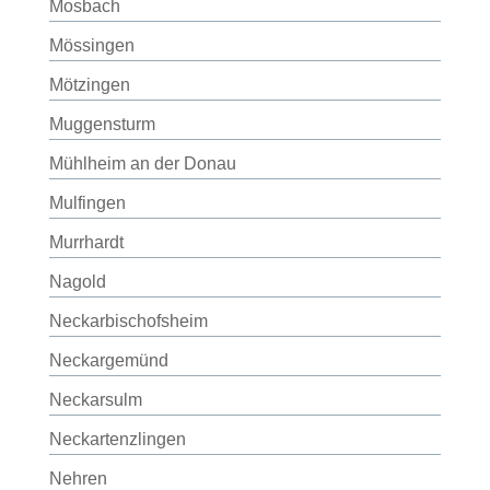
Mosbach
Mössingen
Mötzingen
Muggensturm
Mühlheim an der Donau
Mulfingen
Murrhardt
Nagold
Neckarbischofsheim
Neckargemünd
Neckarsulm
Neckartenzlingen
Nehren