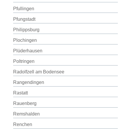
Pfullingen
Pfungstadt
Philippsburg
Plochingen
Plüderhausen
Poltringen
Radolfzell am Bodensee
Rangendingen
Rastatt
Rauenberg
Remshalden
Renchen