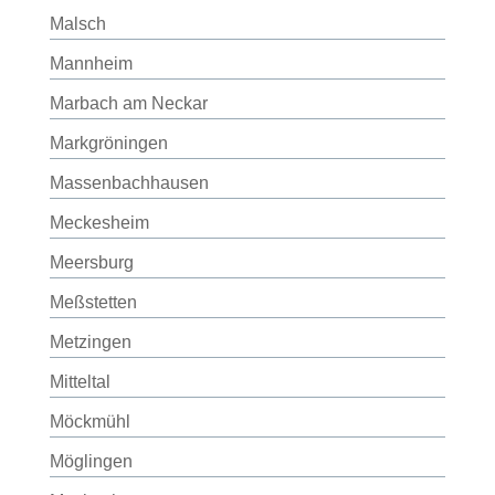
Malsch
Mannheim
Marbach am Neckar
Markgröningen
Massenbachhausen
Meckesheim
Meersburg
Meßstetten
Metzingen
Mitteltal
Möckmühl
Möglingen