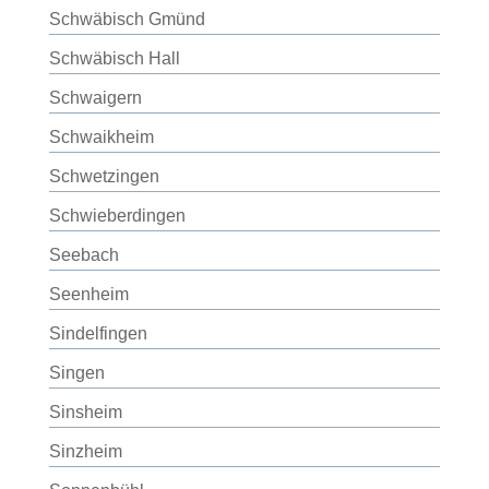
Schwäbisch Gmünd
Schwäbisch Hall
Schwaigern
Schwaikheim
Schwetzingen
Schwieberdingen
Seebach
Seenheim
Sindelfingen
Singen
Sinsheim
Sinzheim