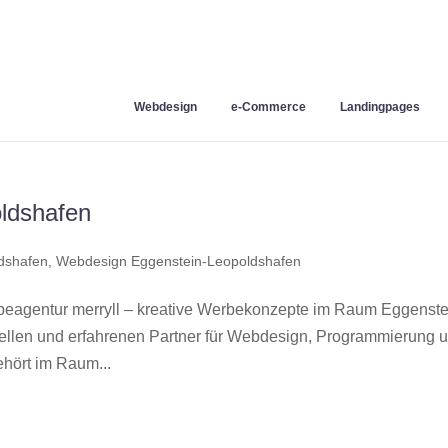
Webdesign
e-Commerce
Landingpages
ldshafen
dshafen
,
Webdesign Eggenstein-Leopoldshafen
agentur merryll – kreative Werbekonzepte im Raum Eggenste
ellen und erfahrenen Partner für Webdesign, Programmierung 
hört im Raum...