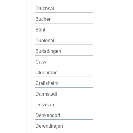
Bruchsal
Buchen
Bühl
Bühlertal
Burladingen
Calw
Cleebronn
Crailsheim
Darmstadt
Deizisau
Denkendorf
Derendingen