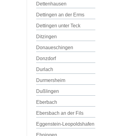
Dettenhausen
Dettingen an der Erms
Dettingen unter Teck
Ditzingen
Donaueschingen
Donzdorf
Durlach
Durmersheim
Dußlingen
Eberbach
Ebersbach an der Fils
Eggenstein-Leopoldshafen
Ehningen