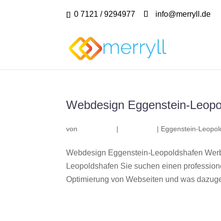
0 7121 / 9294977
info@merryll.de
Webdesign Eggenstein-Leopo
von
|
|
Eggenstein-Leopol
Webdesign Eggenstein-Leopoldshafen Werbe
Leopoldshafen Sie suchen einen profession
Optimierung von Webseiten und was dazuge