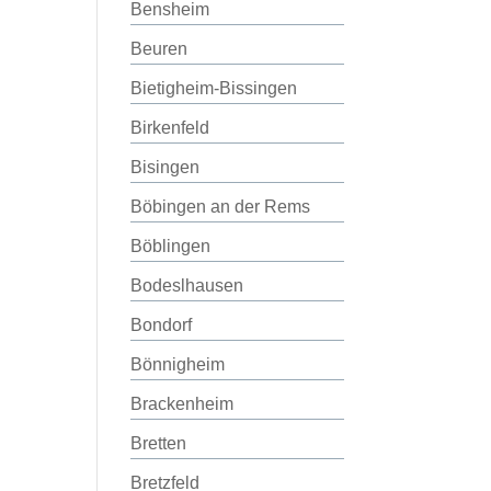
Bensheim
Beuren
Bietigheim-Bissingen
Birkenfeld
Bisingen
Böbingen an der Rems
Böblingen
Bodeslhausen
Bondorf
Bönnigheim
Brackenheim
Bretten
Bretzfeld