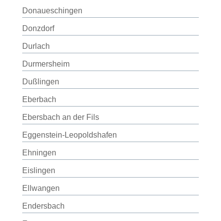
Donaueschingen
Donzdorf
Durlach
Durmersheim
Dußlingen
Eberbach
Ebersbach an der Fils
Eggenstein-Leopoldshafen
Ehningen
Eislingen
Ellwangen
Endersbach