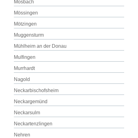
Mosbach
Mössingen
Mötzingen
Muggensturm
Mühlheim an der Donau
Mulfingen
Murrhardt
Nagold
Neckarbischofsheim
Neckargemünd
Neckarsulm
Neckartenzlingen
Nehren