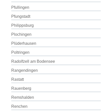
Pfullingen
Pfungstadt
Philippsburg
Plochingen
Plüderhausen
Poltringen
Radolfzell am Bodensee
Rangendingen
Rastatt
Rauenberg
Remshalden
Renchen