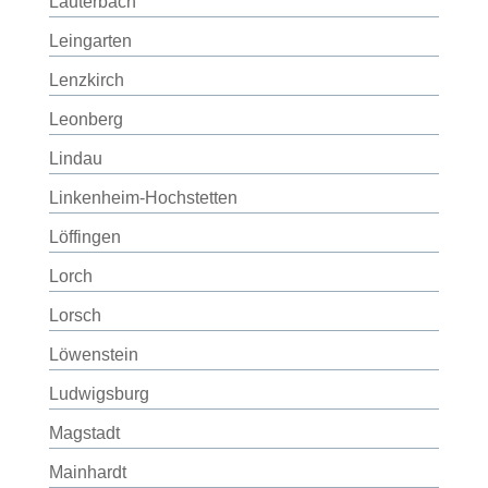
Lauterbach
Leingarten
Lenzkirch
Leonberg
Lindau
Linkenheim-Hochstetten
Löffingen
Lorch
Lorsch
Löwenstein
Ludwigsburg
Magstadt
Mainhardt