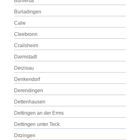
Bühlertal
Burladingen
Calw
Cleebronn
Crailsheim
Darmstadt
Deizisau
Denkendorf
Derendingen
Dettenhausen
Dettingen an der Erms
Dettingen unter Teck
Ditzingen