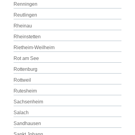
Renningen
Reutlingen
Rheinau
Rheinstetten
Rietheim-Weilheim
Rot am See
Rottenburg
Rottweil
Rutesheim
Sachsenheim
Salach
Sandhausen
Sankt Johann