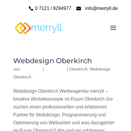
0 7121 / 9294977
info@merryll.de
Webdesign Oberkirch
von
|
|
Oberkirch
,
Webdesign
Oberkirch
Webdesign Oberkirch Werbeagentur merryll –
kreative Werbekonzepte im Raum Oberkirch Sie
suchen einen professionellen und erfahrenen
Partner für Webdesign, Programmierung und
Optimierung von Webseiten und was dazugehört
im Raum Oberkirch? Wir sind ein erfahrenes,...