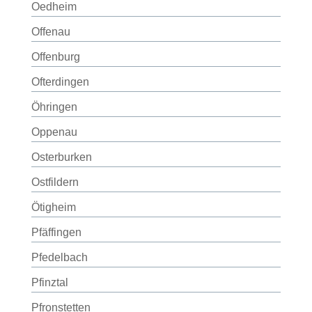
Oedheim
Offenau
Offenburg
Ofterdingen
Öhringen
Oppenau
Osterburken
Ostfildern
Ötigheim
Pfäffingen
Pfedelbach
Pfinztal
Pfronstetten