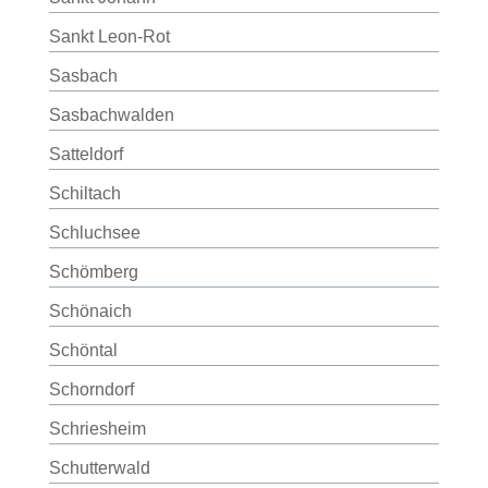
Sankt Leon-Rot
Sasbach
Sasbachwalden
Satteldorf
Schiltach
Schluchsee
Schömberg
Schönaich
Schöntal
Schorndorf
Schriesheim
Schutterwald