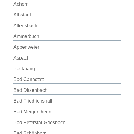
Achern
Albstadt
Allensbach
Ammerbuch
Appenweier
Aspach
Backnang
Bad Cannstatt
Bad Ditzenbach
Bad Friedrichshall
Bad Mergentheim
Bad Peterstal-Griesbach
Bad Schönborn