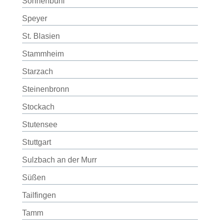
Sonnenbühl
Speyer
St. Blasien
Stammheim
Starzach
Steinenbronn
Stockach
Stutensee
Stuttgart
Sulzbach an der Murr
Süßen
Tailfingen
Tamm