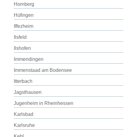
Hornberg
Hüfingen
Iffezheim
Ilsfeld
Ilshofen
Immendingen
Immenstaad am Bodensee
Itterbach
Jagsthausen
Jugenheim in Rheinhessen
Karlsbad
Karlsruhe
Kehl