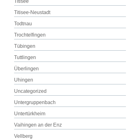
Titisee
Titisee-Neustadt
Todtnau
Trochtelfingen
Tübingen
Tuttlingen
Überlingen
Uhingen
Uncategorized
Untergruppenbach
Untertürkheim
Vaihingen an der Enz
Vellberg