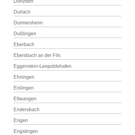
Donzdorf
Durlach
Durmersheim
Dußlingen
Eberbach
Ebersbach an der Fils
Eggenstein-Leopoldshafen
Ehningen
Eislingen
Ellwangen
Endersbach
Engen
Engstingen