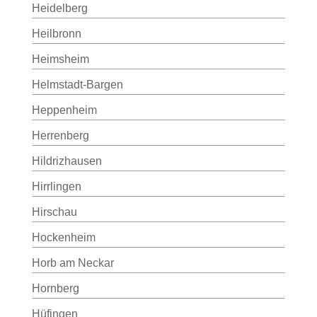
Heidelberg
Heilbronn
Heimsheim
Helmstadt-Bargen
Heppenheim
Herrenberg
Hildrizhausen
Hirrlingen
Hirschau
Hockenheim
Horb am Neckar
Hornberg
Hüfingen