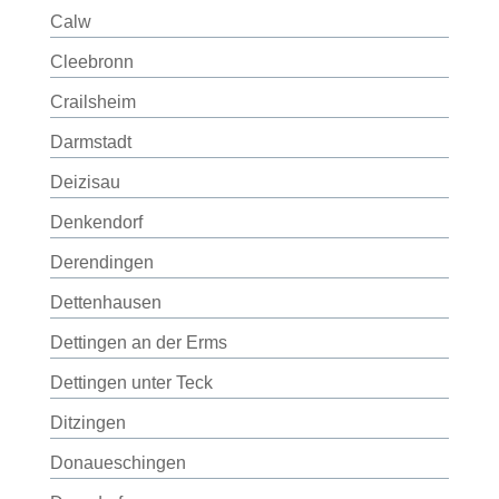
Calw
Cleebronn
Crailsheim
Darmstadt
Deizisau
Denkendorf
Derendingen
Dettenhausen
Dettingen an der Erms
Dettingen unter Teck
Ditzingen
Donaueschingen