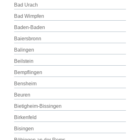
Bad Urach
Bad Wimpfen
Baden-Baden
Baiersbronn
Balingen
Beilstein
Bempflingen
Bensheim
Beuren
Bietigheim-Bissingen
Birkenfeld
Bisingen
Böbingen an der Rems