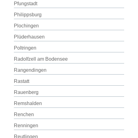
Pfungstadt
Philippsburg
Plochingen
Plüderhausen
Poltringen
Radolfzell am Bodensee
Rangendingen
Rastatt
Rauenberg
Remshalden
Renchen
Renningen
Reutlingen