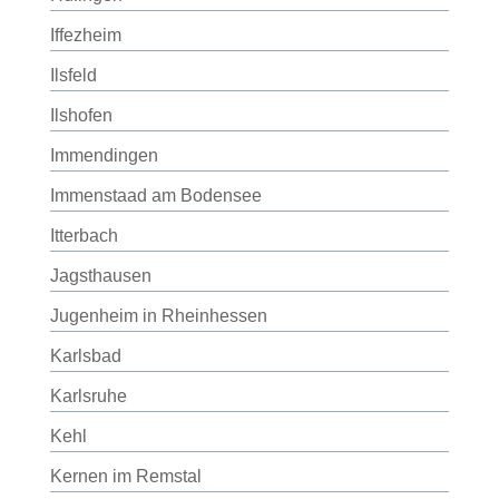
Iffezheim
Ilsfeld
Ilshofen
Immendingen
Immenstaad am Bodensee
Itterbach
Jagsthausen
Jugenheim in Rheinhessen
Karlsbad
Karlsruhe
Kehl
Kernen im Remstal