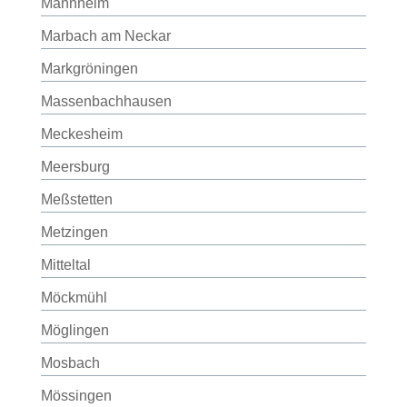
Mannheim
Marbach am Neckar
Markgröningen
Massenbachhausen
Meckesheim
Meersburg
Meßstetten
Metzingen
Mitteltal
Möckmühl
Möglingen
Mosbach
Mössingen