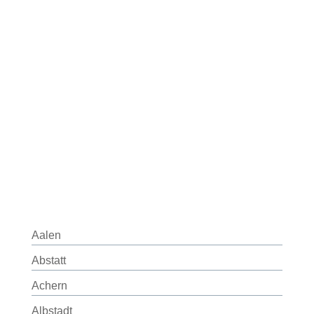
Aalen
Abstatt
Achern
Albstadt