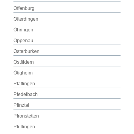
Offenburg
Ofterdingen
Öhringen
Oppenau
Osterburken
Ostfildern
Ötigheim
Pfäffingen
Pfedelbach
Pfinztal
Pfronstetten
Pfullingen