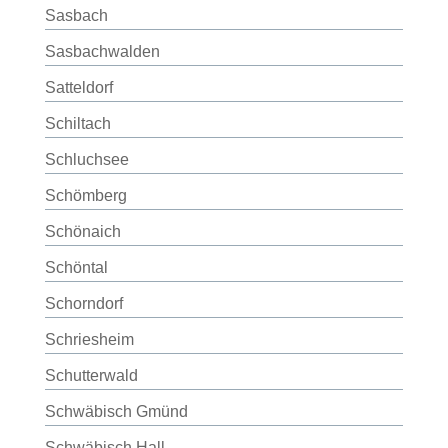
Sasbach
Sasbachwalden
Satteldorf
Schiltach
Schluchsee
Schömberg
Schönaich
Schöntal
Schorndorf
Schriesheim
Schutterwald
Schwäbisch Gmünd
Schwäbisch Hall