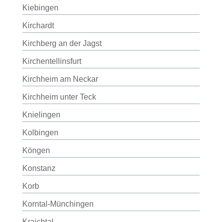
Kiebingen
Kirchardt
Kirchberg an der Jagst
Kirchentellinsfurt
Kirchheim am Neckar
Kirchheim unter Teck
Knielingen
Kolbingen
Köngen
Konstanz
Korb
Korntal-Münchingen
Kraichtal