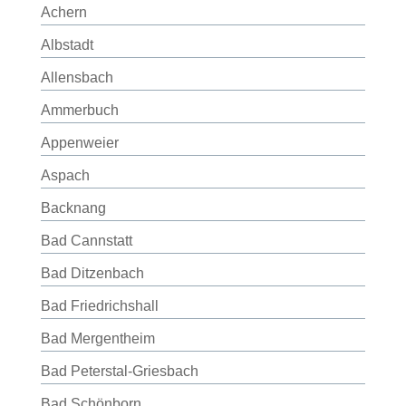
Achern
Albstadt
Allensbach
Ammerbuch
Appenweier
Aspach
Backnang
Bad Cannstatt
Bad Ditzenbach
Bad Friedrichshall
Bad Mergentheim
Bad Peterstal-Griesbach
Bad Schönborn