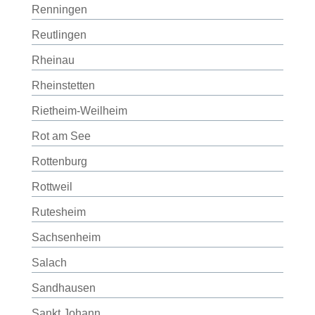
Renningen
Reutlingen
Rheinau
Rheinstetten
Rietheim-Weilheim
Rot am See
Rottenburg
Rottweil
Rutesheim
Sachsenheim
Salach
Sandhausen
Sankt Johann