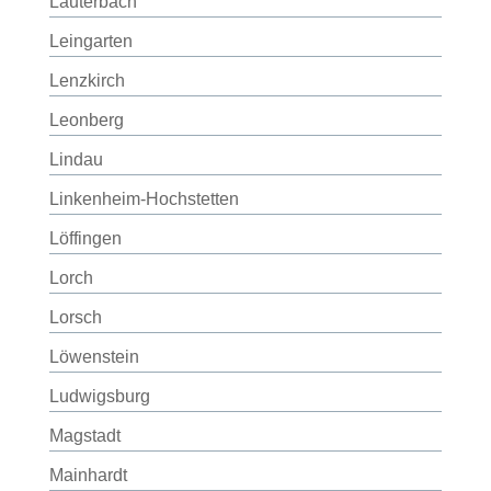
Lauterbach
Leingarten
Lenzkirch
Leonberg
Lindau
Linkenheim-Hochstetten
Löffingen
Lorch
Lorsch
Löwenstein
Ludwigsburg
Magstadt
Mainhardt