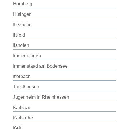
Hornberg
Hüfingen
Iffezheim
Ilsfeld
Ilshofen
Immendingen
Immenstaad am Bodensee
Itterbach
Jagsthausen
Jugenheim in Rheinhessen
Karlsbad
Karlsruhe
Kehl