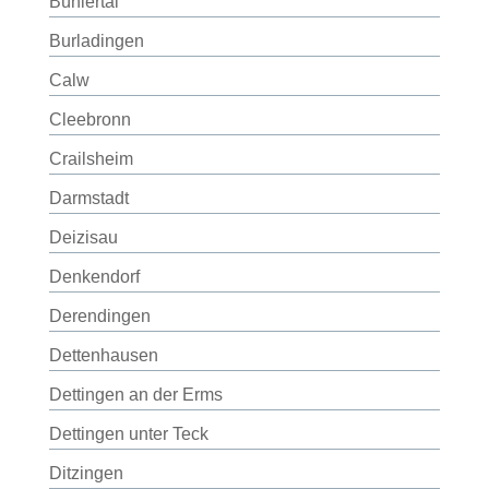
Bühlertal
Burladingen
Calw
Cleebronn
Crailsheim
Darmstadt
Deizisau
Denkendorf
Derendingen
Dettenhausen
Dettingen an der Erms
Dettingen unter Teck
Ditzingen