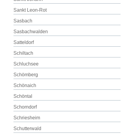
Sankt Leon-Rot
Sasbach
Sasbachwalden
Satteldorf
Schiltach
Schluchsee
Schömberg
Schönaich
Schöntal
Schorndorf
Schriesheim
Schutterwald