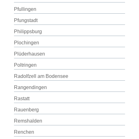
Pfullingen
Pfungstadt
Philippsburg
Plochingen
Plüderhausen
Poltringen
Radolfzell am Bodensee
Rangendingen
Rastatt
Rauenberg
Remshalden
Renchen