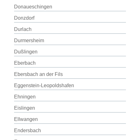
Donaueschingen
Donzdorf
Durlach
Durmersheim
Dußlingen
Eberbach
Ebersbach an der Fils
Eggenstein-Leopoldshafen
Ehningen
Eislingen
Ellwangen
Endersbach