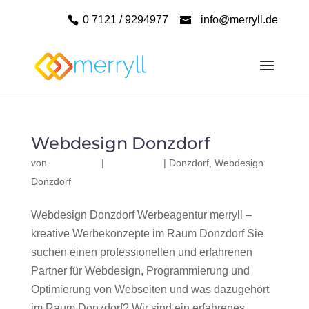
0 7121 / 9294977
info@merryll.de
Webdesign Donzdorf
von
|
|
Donzdorf
,
Webdesign
Donzdorf
Webdesign Donzdorf Werbeagentur merryll –
kreative Werbekonzepte im Raum Donzdorf Sie
suchen einen professionellen und erfahrenen
Partner für Webdesign, Programmierung und
Optimierung von Webseiten und was dazugehört
im Raum Donzdorf? Wir sind ein erfahrenes,...