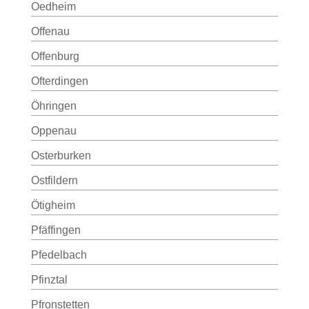
Oedheim
Offenau
Offenburg
Ofterdingen
Öhringen
Oppenau
Osterburken
Ostfildern
Ötigheim
Pfäffingen
Pfedelbach
Pfinztal
Pfronstetten