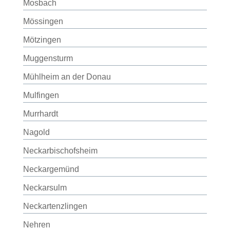
Mosbach
Mössingen
Mötzingen
Muggensturm
Mühlheim an der Donau
Mulfingen
Murrhardt
Nagold
Neckarbischofsheim
Neckargemünd
Neckarsulm
Neckartenzlingen
Nehren