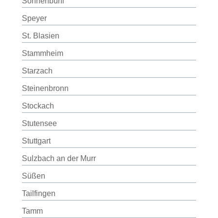
Sonnenbühl
Speyer
St. Blasien
Stammheim
Starzach
Steinenbronn
Stockach
Stutensee
Stuttgart
Sulzbach an der Murr
Süßen
Tailfingen
Tamm