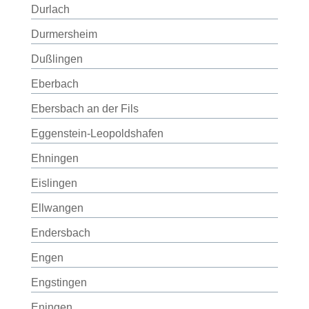
Durlach
Durmersheim
Dußlingen
Eberbach
Ebersbach an der Fils
Eggenstein-Leopoldshafen
Ehningen
Eislingen
Ellwangen
Endersbach
Engen
Engstingen
Eningen