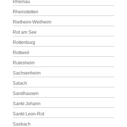
Rheinau
Rheinstetten
Rietheim-Weilheim
Rot am See
Rottenburg
Rottweil
Rutesheim
Sachsenheim
Salach
Sandhausen
Sankt Johann
Sankt Leon-Rot
Sasbach