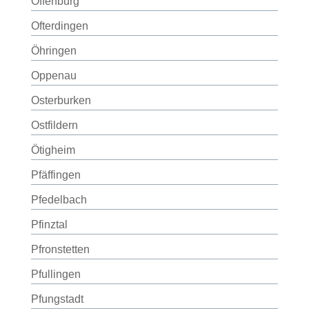
Offenburg
Ofterdingen
Öhringen
Oppenau
Osterburken
Ostfildern
Ötigheim
Pfäffingen
Pfedelbach
Pfinztal
Pfronstetten
Pfullingen
Pfungstadt