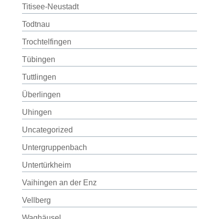
Titisee-Neustadt
Todtnau
Trochtelfingen
Tübingen
Tuttlingen
Überlingen
Uhingen
Uncategorized
Untergruppenbach
Untertürkheim
Vaihingen an der Enz
Vellberg
Waghäusel