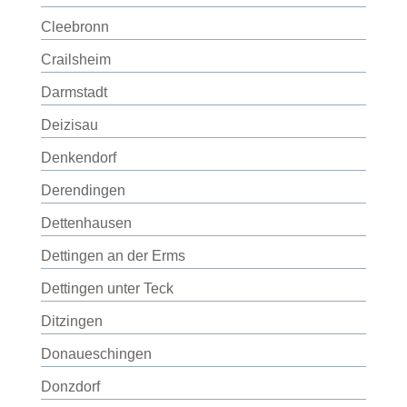
Cleebronn
Crailsheim
Darmstadt
Deizisau
Denkendorf
Derendingen
Dettenhausen
Dettingen an der Erms
Dettingen unter Teck
Ditzingen
Donaueschingen
Donzdorf