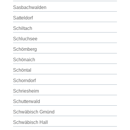
Sasbachwalden
Satteldorf
Schiltach
Schluchsee
Schömberg
Schönaich
Schöntal
Schorndorf
Schriesheim
Schutterwald
Schwäbisch Gmünd
Schwäbisch Hall