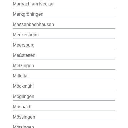
Marbach am Neckar
Markgröningen
Massenbachhausen
Meckesheim
Meersburg
Meßstetten
Metzingen
Mitteltal
Möckmühl
Möglingen
Mosbach
Mössingen
Mötzingen