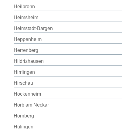
Heilbronn
Heimsheim
Helmstadt-Bargen
Heppenheim
Herrenberg
Hildrizhausen
Hirrlingen
Hirschau
Hockenheim
Horb am Neckar
Hornberg
Hüfingen