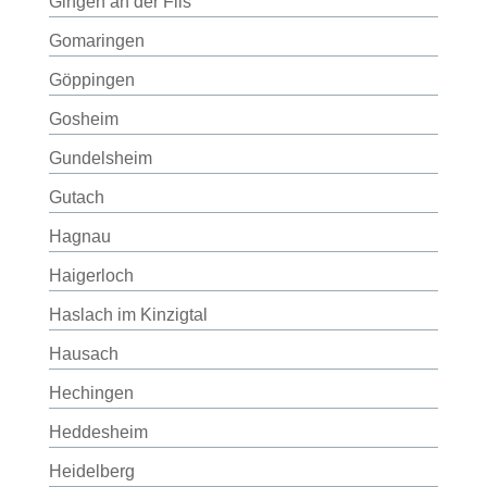
Gingen an der Fils
Gomaringen
Göppingen
Gosheim
Gundelsheim
Gutach
Hagnau
Haigerloch
Haslach im Kinzigtal
Hausach
Hechingen
Heddesheim
Heidelberg