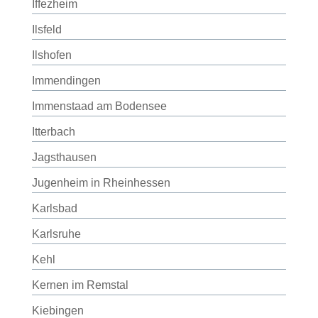
Iffezheim
Ilsfeld
Ilshofen
Immendingen
Immenstaad am Bodensee
Itterbach
Jagsthausen
Jugenheim in Rheinhessen
Karlsbad
Karlsruhe
Kehl
Kernen im Remstal
Kiebingen