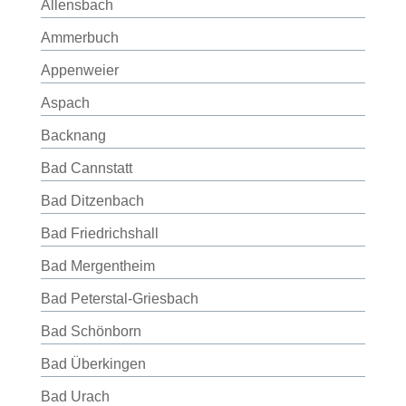
Allensbach
Ammerbuch
Appenweier
Aspach
Backnang
Bad Cannstatt
Bad Ditzenbach
Bad Friedrichshall
Bad Mergentheim
Bad Peterstal-Griesbach
Bad Schönborn
Bad Überkingen
Bad Urach