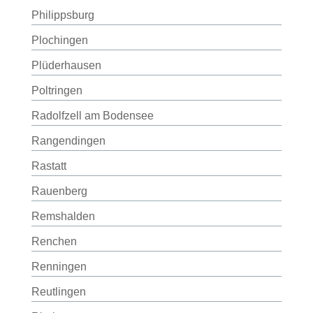
Philippsburg
Plochingen
Plüderhausen
Poltringen
Radolfzell am Bodensee
Rangendingen
Rastatt
Rauenberg
Remshalden
Renchen
Renningen
Reutlingen