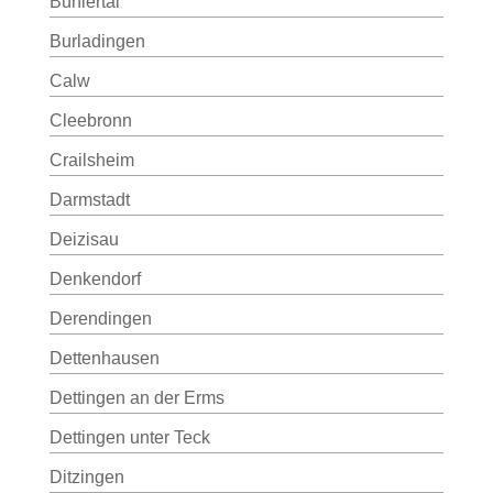
Bühlertal
Burladingen
Calw
Cleebronn
Crailsheim
Darmstadt
Deizisau
Denkendorf
Derendingen
Dettenhausen
Dettingen an der Erms
Dettingen unter Teck
Ditzingen