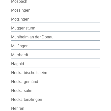
Mosbach
Mössingen
Mötzingen
Muggensturm
Mühlheim an der Donau
Mulfingen
Murrhardt
Nagold
Neckarbischofsheim
Neckargemünd
Neckarsulm
Neckartenzlingen
Nehren