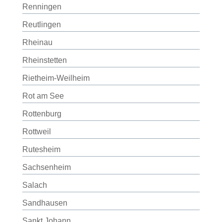
Renningen
Reutlingen
Rheinau
Rheinstetten
Rietheim-Weilheim
Rot am See
Rottenburg
Rottweil
Rutesheim
Sachsenheim
Salach
Sandhausen
Sankt Johann