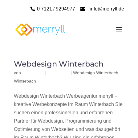
0 7121 / 9294977
info@merryll.de
Webdesign Winterbach
von
|
|
Webdesign Winterbach
,
Winterbach
Webdesign Winterbach Werbeagentur merryll –
kreative Werbekonzepte im Raum Winterbach Sie
suchen einen professionellen und erfahrenen
Partner für Webdesign, Programmierung und
Optimierung von Webseiten und was dazugehört
im Raum Winterbach? Wir sind ein erfahrenes,...