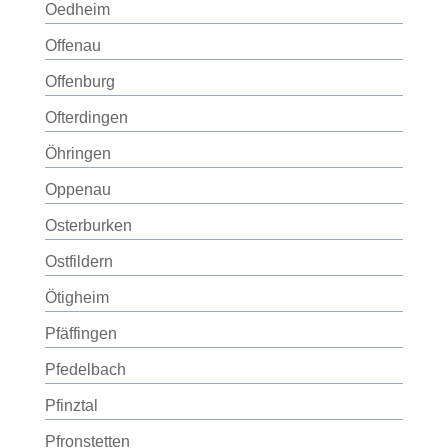
Oedheim
Offenau
Offenburg
Ofterdingen
Öhringen
Oppenau
Osterburken
Ostfildern
Ötigheim
Pfäffingen
Pfedelbach
Pfinztal
Pfronstetten