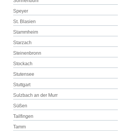
Sonnenbühl
Speyer
St. Blasien
Stammheim
Starzach
Steinenbronn
Stockach
Stutensee
Stuttgart
Sulzbach an der Murr
Süßen
Tailfingen
Tamm