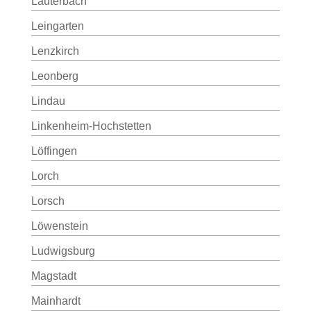
Lauterbach
Leingarten
Lenzkirch
Leonberg
Lindau
Linkenheim-Hochstetten
Löffingen
Lorch
Lorsch
Löwenstein
Ludwigsburg
Magstadt
Mainhardt