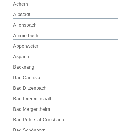
Achern
Albstadt
Allensbach
Ammerbuch
Appenweier
Aspach
Backnang
Bad Cannstatt
Bad Ditzenbach
Bad Friedrichshall
Bad Mergentheim
Bad Peterstal-Griesbach
Bad Schönborn