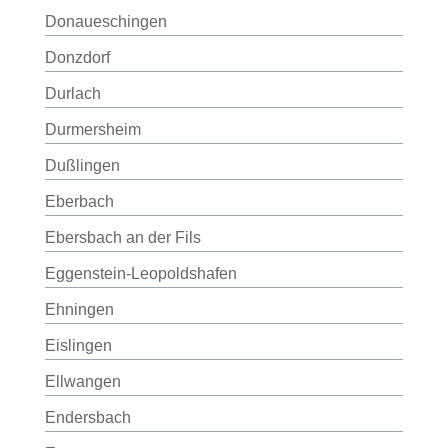
Donaueschingen
Donzdorf
Durlach
Durmersheim
Dußlingen
Eberbach
Ebersbach an der Fils
Eggenstein-Leopoldshafen
Ehningen
Eislingen
Ellwangen
Endersbach