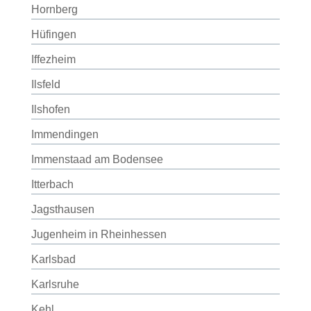
Hornberg
Hüfingen
Iffezheim
Ilsfeld
Ilshofen
Immendingen
Immenstaad am Bodensee
Itterbach
Jagsthausen
Jugenheim in Rheinhessen
Karlsbad
Karlsruhe
Kehl