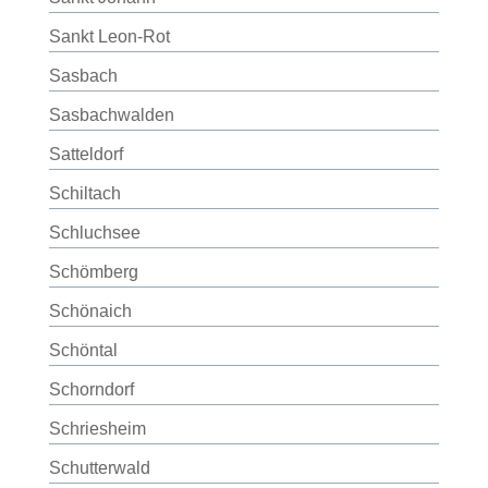
Sankt Leon-Rot
Sasbach
Sasbachwalden
Satteldorf
Schiltach
Schluchsee
Schömberg
Schönaich
Schöntal
Schorndorf
Schriesheim
Schutterwald