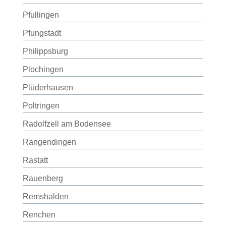
Pfullingen
Pfungstadt
Philippsburg
Plochingen
Plüderhausen
Poltringen
Radolfzell am Bodensee
Rangendingen
Rastatt
Rauenberg
Remshalden
Renchen