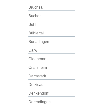
Bruchsal
Buchen
Bühl
Bühlertal
Burladingen
Calw
Cleebronn
Crailsheim
Darmstadt
Deizisau
Denkendorf
Derendingen