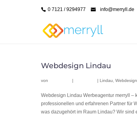
0 7121 / 9294977
info@merryll.de
Webdesign Lindau
von
|
|
Lindau
,
Webdesign
Webdesign Lindau Werbeagentur merryll – 
professionellen und erfahrenen Partner fü
was dazugehört im Raum Lindau? Wir sind ei