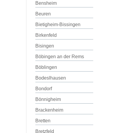
Bensheim
Beuren
Bietigheim-Bissingen
Birkenfeld
Bisingen
Böbingen an der Rems
Böblingen
Bodeslhausen
Bondorf
Bönnigheim
Brackenheim
Bretten
Bretzfeld