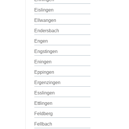
Eislingen
Ellwangen
Endersbach
Engen
Engstingen
Eningen
Eppingen
Ergenzingen
Esslingen
Ettlingen
Feldberg
Fellbach