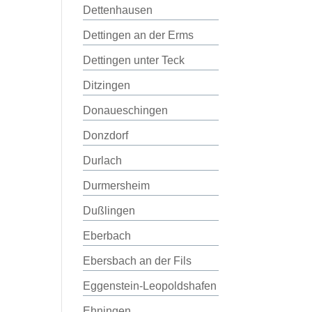
Dettenhausen
Dettingen an der Erms
Dettingen unter Teck
Ditzingen
Donaueschingen
Donzdorf
Durlach
Durmersheim
Dußlingen
Eberbach
Ebersbach an der Fils
Eggenstein-Leopoldshafen
Ehningen