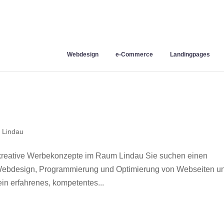
Webdesign
e-Commerce
Landingpages
 Lindau
kreative Werbekonzepte im Raum Lindau Sie suchen einen
r Webdesign, Programmierung und Optimierung von Webseiten u
n erfahrenes, kompetentes...