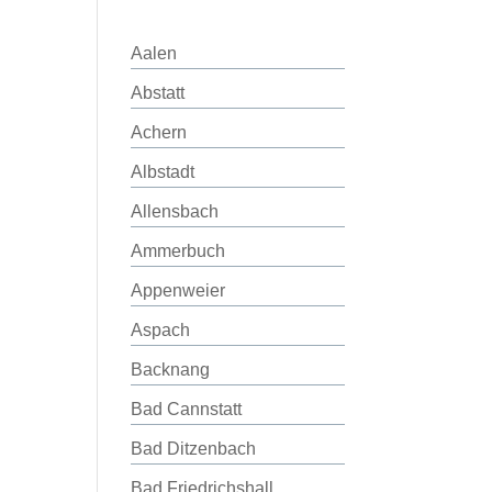
Aalen
Abstatt
Achern
Albstadt
Allensbach
Ammerbuch
Appenweier
Aspach
Backnang
Bad Cannstatt
Bad Ditzenbach
Bad Friedrichshall