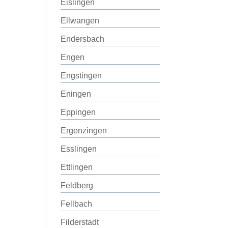
Eislingen
Ellwangen
Endersbach
Engen
Engstingen
Eningen
Eppingen
Ergenzingen
Esslingen
Ettlingen
Feldberg
Fellbach
Filderstadt