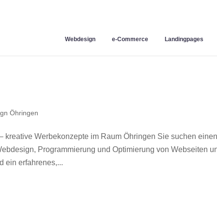
Webdesign
e-Commerce
Landingpages
gn Öhringen
– kreative Werbekonzepte im Raum Öhringen Sie suchen eine
r Webdesign, Programmierung und Optimierung von Webseiten u
ein erfahrenes,...