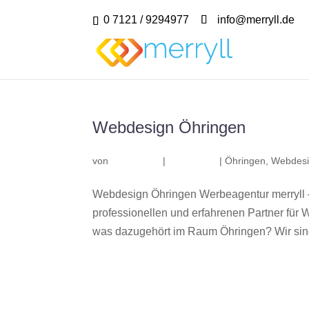
0 7121 / 9294977
info@merryll.de
Webdesign Öhringen
von
|
|
Öhringen
,
Webdesi
Webdesign Öhringen Werbeagentur merryll 
professionellen und erfahrenen Partner fü
was dazugehört im Raum Öhringen? Wir sind 