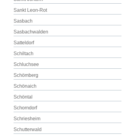
Sankt Leon-Rot
Sasbach
Sasbachwalden
Satteldorf
Schiltach
Schluchsee
Schömberg
Schönaich
Schöntal
Schorndorf
Schriesheim
Schutterwald