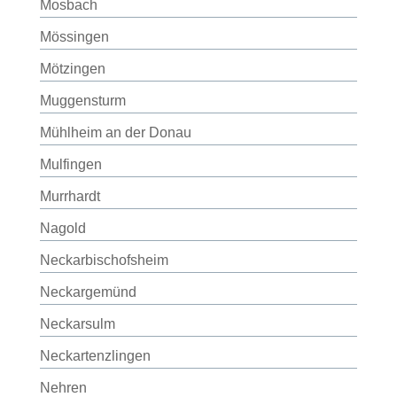
Mosbach
Mössingen
Mötzingen
Muggensturm
Mühlheim an der Donau
Mulfingen
Murrhardt
Nagold
Neckarbischofsheim
Neckargemünd
Neckarsulm
Neckartenzlingen
Nehren