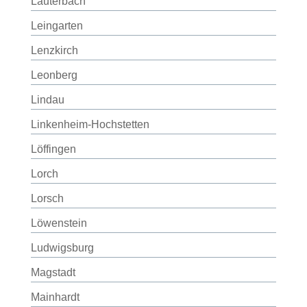
Lauterbach
Leingarten
Lenzkirch
Leonberg
Lindau
Linkenheim-Hochstetten
Löffingen
Lorch
Lorsch
Löwenstein
Ludwigsburg
Magstadt
Mainhardt