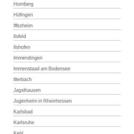
Hornberg
Hüfingen
Iffezheim
Ilsfeld
Ilshofen
Immendingen
Immenstaad am Bodensee
Itterbach
Jagsthausen
Jugenheim in Rheinhessen
Karlsbad
Karlsruhe
Kehl