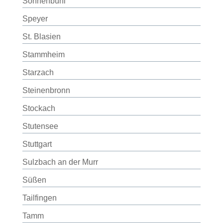
Sonnenbühl
Speyer
St. Blasien
Stammheim
Starzach
Steinenbronn
Stockach
Stutensee
Stuttgart
Sulzbach an der Murr
Süßen
Tailfingen
Tamm