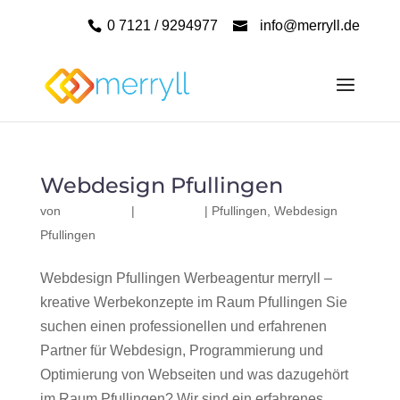
0 7121 / 9294977
info@merryll.de
Webdesign Pfullingen
von
|
|
Pfullingen
,
Webdesign
Pfullingen
Webdesign Pfullingen Werbeagentur merryll –
kreative Werbekonzepte im Raum Pfullingen Sie
suchen einen professionellen und erfahrenen
Partner für Webdesign, Programmierung und
Optimierung von Webseiten und was dazugehört
im Raum Pfullingen? Wir sind ein erfahrenes,...