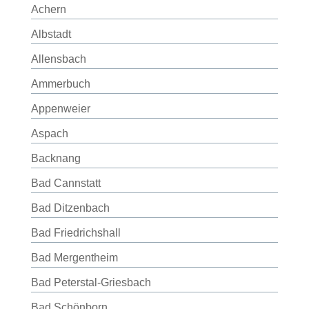
Achern
Albstadt
Allensbach
Ammerbuch
Appenweier
Aspach
Backnang
Bad Cannstatt
Bad Ditzenbach
Bad Friedrichshall
Bad Mergentheim
Bad Peterstal-Griesbach
Bad Schönborn