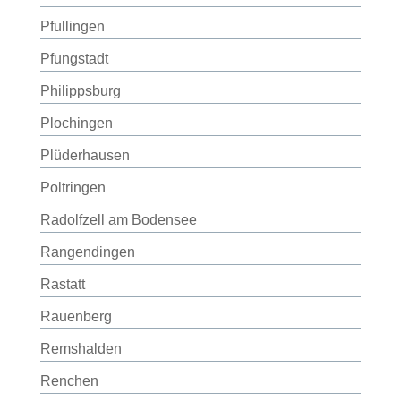
Pfullingen
Pfungstadt
Philippsburg
Plochingen
Plüderhausen
Poltringen
Radolfzell am Bodensee
Rangendingen
Rastatt
Rauenberg
Remshalden
Renchen