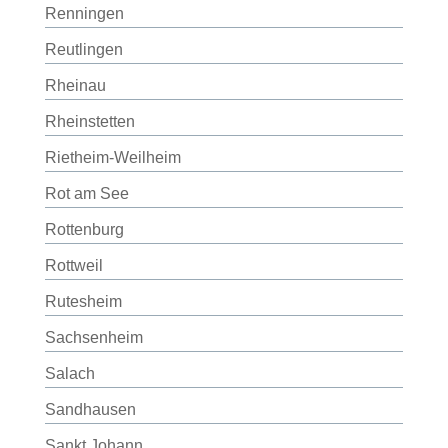
Renningen
Reutlingen
Rheinau
Rheinstetten
Rietheim-Weilheim
Rot am See
Rottenburg
Rottweil
Rutesheim
Sachsenheim
Salach
Sandhausen
Sankt Johann