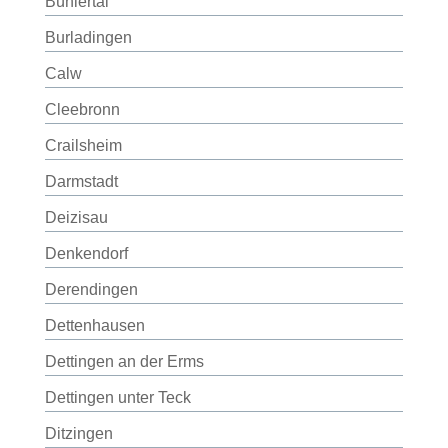
Bühlertal
Burladingen
Calw
Cleebronn
Crailsheim
Darmstadt
Deizisau
Denkendorf
Derendingen
Dettenhausen
Dettingen an der Erms
Dettingen unter Teck
Ditzingen