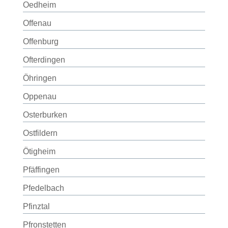
Oedheim
Offenau
Offenburg
Ofterdingen
Öhringen
Oppenau
Osterburken
Ostfildern
Ötigheim
Pfäffingen
Pfedelbach
Pfinztal
Pfronstetten