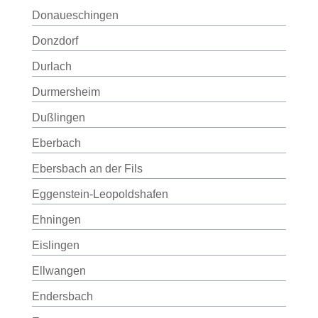
Donaueschingen
Donzdorf
Durlach
Durmersheim
Dußlingen
Eberbach
Ebersbach an der Fils
Eggenstein-Leopoldshafen
Ehningen
Eislingen
Ellwangen
Endersbach