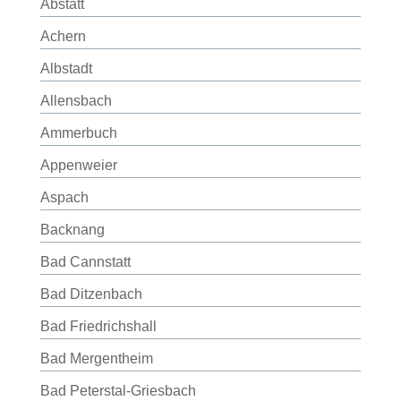
Abstatt
Achern
Albstadt
Allensbach
Ammerbuch
Appenweier
Aspach
Backnang
Bad Cannstatt
Bad Ditzenbach
Bad Friedrichshall
Bad Mergentheim
Bad Peterstal-Griesbach