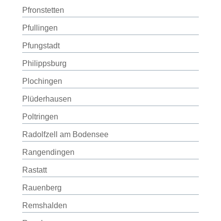
Pfronstetten
Pfullingen
Pfungstadt
Philippsburg
Plochingen
Plüderhausen
Poltringen
Radolfzell am Bodensee
Rangendingen
Rastatt
Rauenberg
Remshalden