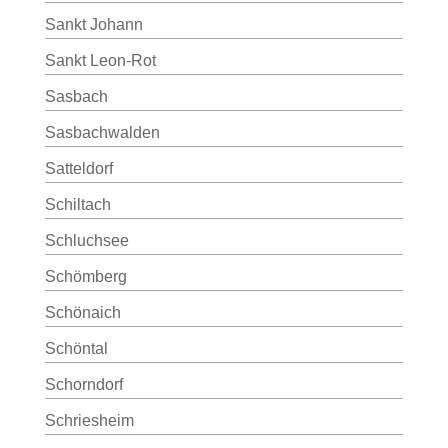
Sankt Johann
Sankt Leon-Rot
Sasbach
Sasbachwalden
Satteldorf
Schiltach
Schluchsee
Schömberg
Schönaich
Schöntal
Schorndorf
Schriesheim