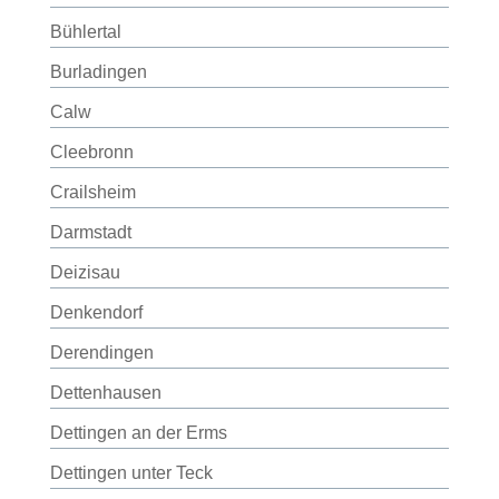
Bühlertal
Burladingen
Calw
Cleebronn
Crailsheim
Darmstadt
Deizisau
Denkendorf
Derendingen
Dettenhausen
Dettingen an der Erms
Dettingen unter Teck