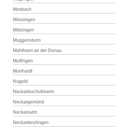
Mosbach
Mössingen
Mötzingen
Muggensturm
Mühlheim an der Donau
Mulfingen
Murrhardt
Nagold
Neckarbischofsheim
Neckargemünd
Neckarsulm
Neckartenzlingen