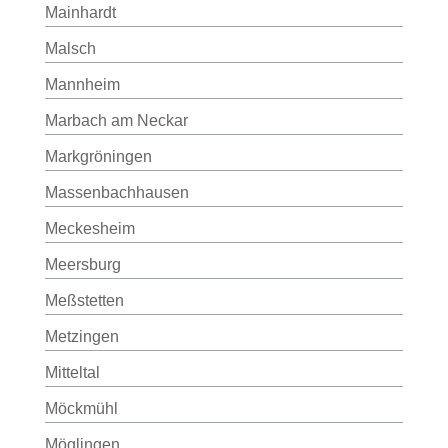
Mainhardt
Malsch
Mannheim
Marbach am Neckar
Markgröningen
Massenbachhausen
Meckesheim
Meersburg
Meßstetten
Metzingen
Mitteltal
Möckmühl
Möglingen