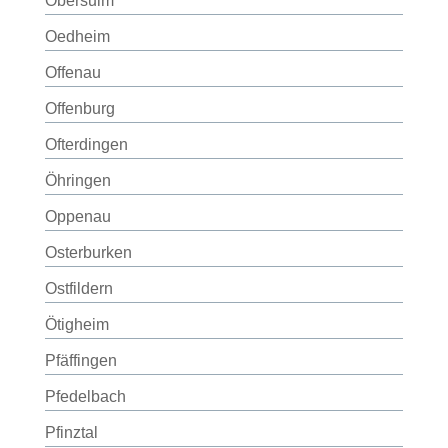
Obersulm
Oedheim
Offenau
Offenburg
Ofterdingen
Öhringen
Oppenau
Osterburken
Ostfildern
Ötigheim
Pfäffingen
Pfedelbach
Pfinztal