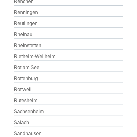
Renchen
Renningen
Reutlingen
Rheinau
Rheinstetten
Rietheim-Weilheim
Rot am See
Rottenburg
Rottweil
Rutesheim
Sachsenheim
Salach
Sandhausen