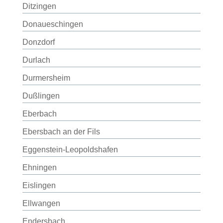
Ditzingen
Donaueschingen
Donzdorf
Durlach
Durmersheim
Dußlingen
Eberbach
Ebersbach an der Fils
Eggenstein-Leopoldshafen
Ehningen
Eislingen
Ellwangen
Endersbach