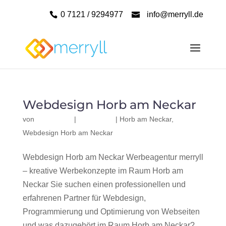
0 7121 / 9294977
info@merryll.de
Webdesign Horb am Neckar
von
|
|
Horb am Neckar
,
Webdesign Horb am Neckar
Webdesign Horb am Neckar Werbeagentur merryll
– kreative Werbekonzepte im Raum Horb am
Neckar Sie suchen einen professionellen und
erfahrenen Partner für Webdesign,
Programmierung und Optimierung von Webseiten
und was dazugehört im Raum Horb am Neckar?