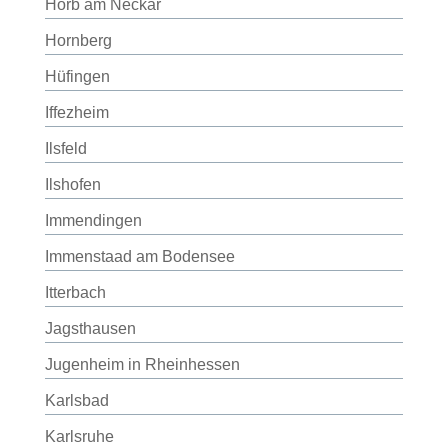
Horb am Neckar
Hornberg
Hüfingen
Iffezheim
Ilsfeld
Ilshofen
Immendingen
Immenstaad am Bodensee
Itterbach
Jagsthausen
Jugenheim in Rheinhessen
Karlsbad
Karlsruhe