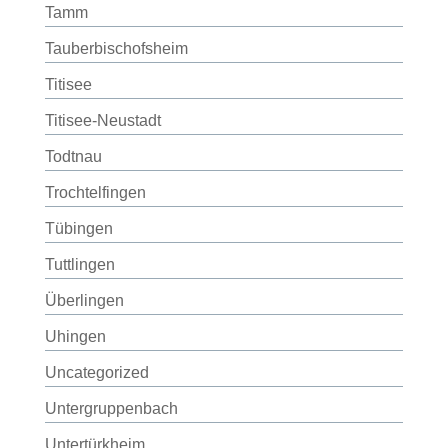
Tamm
Tauberbischofsheim
Titisee
Titisee-Neustadt
Todtnau
Trochtelfingen
Tübingen
Tuttlingen
Überlingen
Uhingen
Uncategorized
Untergruppenbach
Untertürkheim