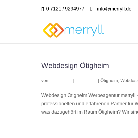
0 7121 / 9294977
info@merryll.de
Webdesign Ötigheim
von
|
|
Ötigheim
,
Webdesi
Webdesign Ötigheim Werbeagentur merryll 
professionellen und erfahrenen Partner fü
was dazugehört im Raum Ötigheim? Wir sind 