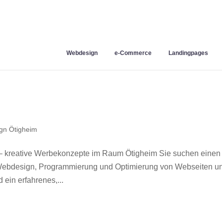
Webdesign
e-Commerce
Landingpages
gn Ötigheim
– kreative Werbekonzepte im Raum Ötigheim Sie suchen einen
r Webdesign, Programmierung und Optimierung von Webseiten u
ein erfahrenes,...