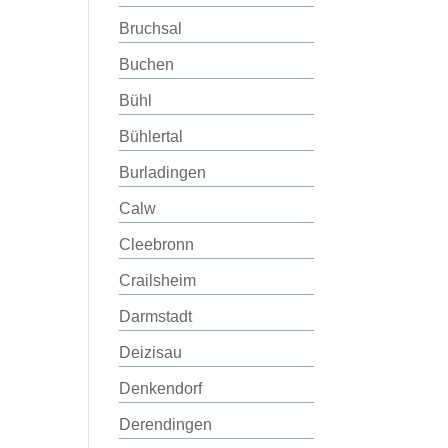
Bruchsal
Buchen
Bühl
Bühlertal
Burladingen
Calw
Cleebronn
Crailsheim
Darmstadt
Deizisau
Denkendorf
Derendingen