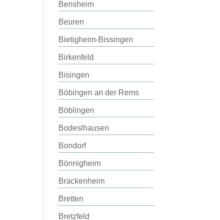
Bensheim
Beuren
Bietigheim-Bissingen
Birkenfeld
Bisingen
Böbingen an der Rems
Böblingen
Bodeslhausen
Bondorf
Bönnigheim
Brackenheim
Bretten
Bretzfeld