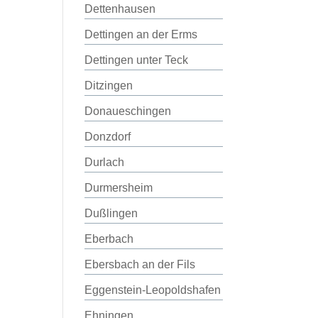
Dettenhausen
Dettingen an der Erms
Dettingen unter Teck
Ditzingen
Donaueschingen
Donzdorf
Durlach
Durmersheim
Dußlingen
Eberbach
Ebersbach an der Fils
Eggenstein-Leopoldshafen
Ehningen