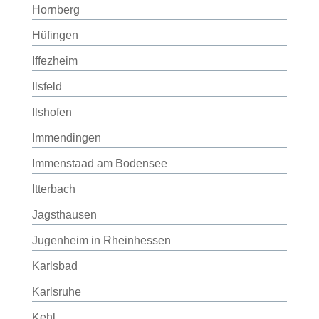
Hornberg
Hüfingen
Iffezheim
Ilsfeld
Ilshofen
Immendingen
Immenstaad am Bodensee
Itterbach
Jagsthausen
Jugenheim in Rheinhessen
Karlsbad
Karlsruhe
Kehl