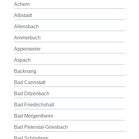
Achern
Albstadt
Allensbach
Ammerbuch
Appenweier
Aspach
Backnang
Bad Cannstatt
Bad Ditzenbach
Bad Friedrichshall
Bad Mergentheim
Bad Peterstal-Griesbach
Bad Schönborn