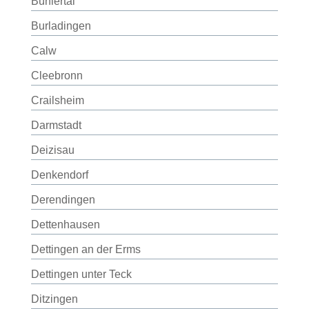
Bühlertal
Burladingen
Calw
Cleebronn
Crailsheim
Darmstadt
Deizisau
Denkendorf
Derendingen
Dettenhausen
Dettingen an der Erms
Dettingen unter Teck
Ditzingen