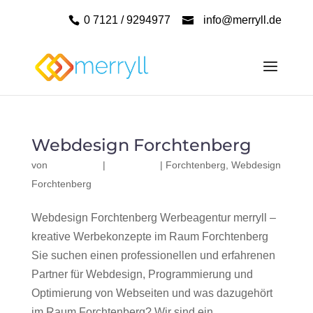
0 7121 / 9294977
info@merryll.de
Webdesign Forchtenberg
von
|
|
Forchtenberg
,
Webdesign
Forchtenberg
Webdesign Forchtenberg Werbeagentur merryll –
kreative Werbekonzepte im Raum Forchtenberg
Sie suchen einen professionellen und erfahrenen
Partner für Webdesign, Programmierung und
Optimierung von Webseiten und was dazugehört
im Raum Forchtenberg? Wir sind ein...