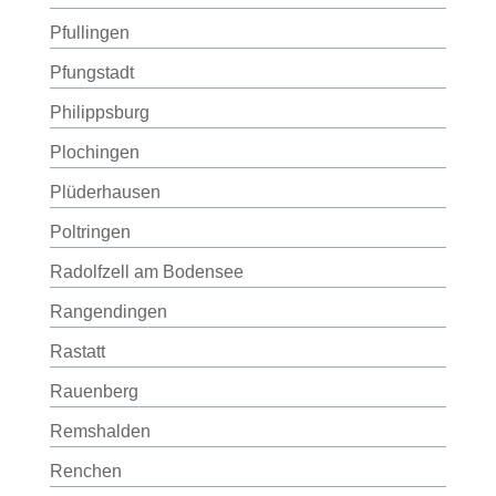
Pfullingen
Pfungstadt
Philippsburg
Plochingen
Plüderhausen
Poltringen
Radolfzell am Bodensee
Rangendingen
Rastatt
Rauenberg
Remshalden
Renchen