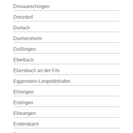
Donaueschingen
Donzdorf
Durlach
Durmersheim
Dußlingen
Eberbach
Ebersbach an der Fils
Eggenstein-Leopoldshafen
Ehningen
Eislingen
Ellwangen
Endersbach