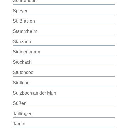
Sonnenbühl
Speyer
St. Blasien
Stammheim
Starzach
Steinenbronn
Stockach
Stutensee
Stuttgart
Sulzbach an der Murr
Süßen
Tailfingen
Tamm