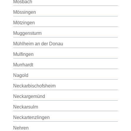
Mosbach
Mössingen
Mötzingen
Muggensturm
Mühlheim an der Donau
Mulfingen
Murrhardt
Nagold
Neckarbischofsheim
Neckargemünd
Neckarsulm
Neckartenzlingen
Nehren