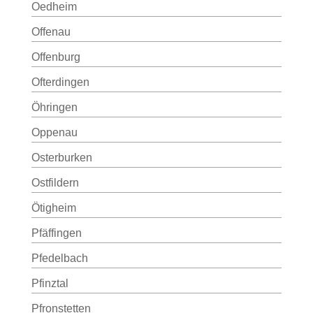
Oedheim
Offenau
Offenburg
Ofterdingen
Öhringen
Oppenau
Osterburken
Ostfildern
Ötigheim
Pfäffingen
Pfedelbach
Pfinztal
Pfronstetten