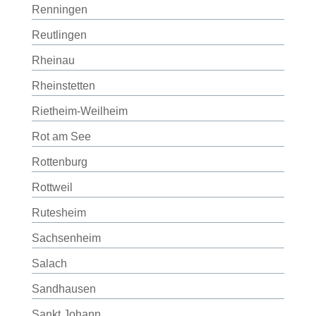
Renningen
Reutlingen
Rheinau
Rheinstetten
Rietheim-Weilheim
Rot am See
Rottenburg
Rottweil
Rutesheim
Sachsenheim
Salach
Sandhausen
Sankt Johann