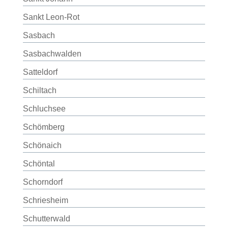
Sankt Leon-Rot
Sasbach
Sasbachwalden
Satteldorf
Schiltach
Schluchsee
Schömberg
Schönaich
Schöntal
Schorndorf
Schriesheim
Schutterwald