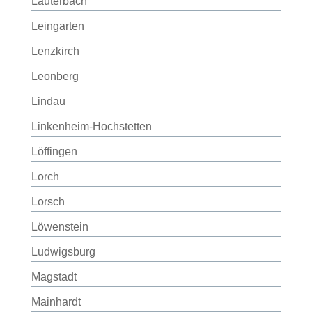
Lauterbach
Leingarten
Lenzkirch
Leonberg
Lindau
Linkenheim-Hochstetten
Löffingen
Lorch
Lorsch
Löwenstein
Ludwigsburg
Magstadt
Mainhardt