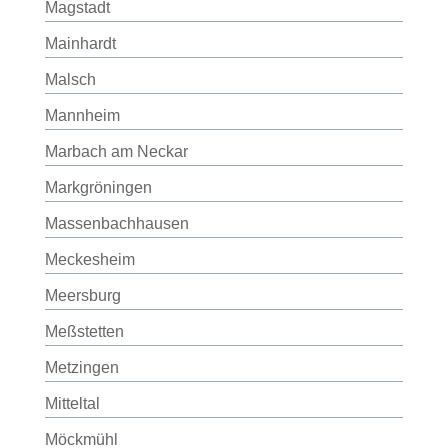
Magstadt
Mainhardt
Malsch
Mannheim
Marbach am Neckar
Markgröningen
Massenbachhausen
Meckesheim
Meersburg
Meßstetten
Metzingen
Mitteltal
Möckmühl