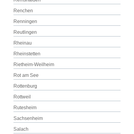
Renchen
Renningen
Reutlingen
Rheinau
Rheinstetten
Rietheim-Weilheim
Rot am See
Rottenburg
Rottweil
Rutesheim
Sachsenheim
Salach