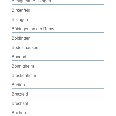
Bietigheim-Bissingen
Birkenfeld
Bisingen
Böbingen an der Rems
Böblingen
Bodeslhausen
Bondorf
Bönnigheim
Brackenheim
Bretten
Bretzfeld
Bruchsal
Buchen