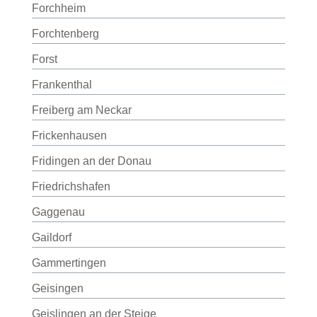
Forchheim
Forchtenberg
Forst
Frankenthal
Freiberg am Neckar
Frickenhausen
Fridingen an der Donau
Friedrichshafen
Gaggenau
Gaildorf
Gammertingen
Geisingen
Geislingen an der Steige