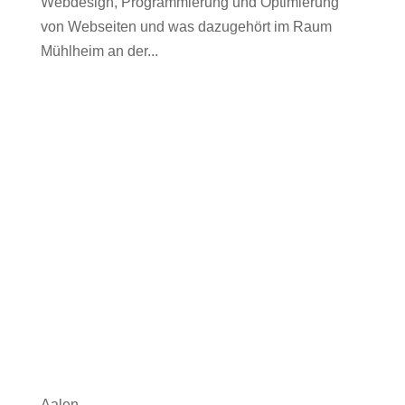
Webdesign, Programmierung und Optimierung
von Webseiten und was dazugehört im Raum
Mühlheim an der...
Aalen