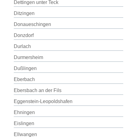
Dettingen unter Teck
Ditzingen
Donaueschingen
Donzdorf
Durlach
Durmersheim
Dußlingen
Eberbach
Ebersbach an der Fils
Eggenstein-Leopoldshafen
Ehningen
Eislingen
Ellwangen