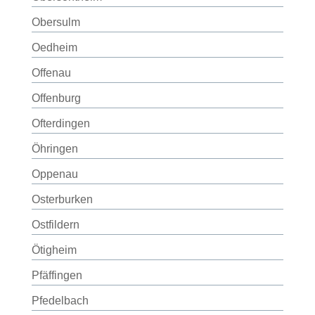
Obersulm
Oedheim
Offenau
Offenburg
Ofterdingen
Öhringen
Oppenau
Osterburken
Ostfildern
Ötigheim
Pfäffingen
Pfedelbach