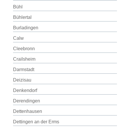
Bühl
Bühlertal
Burladingen
Calw
Cleebronn
Crailsheim
Darmstadt
Deizisau
Denkendorf
Derendingen
Dettenhausen
Dettingen an der Erms