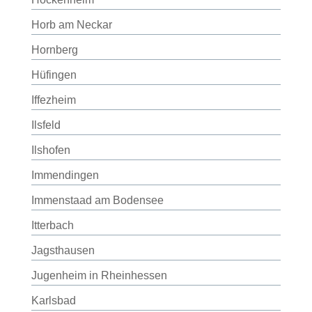
Horb am Neckar
Hornberg
Hüfingen
Iffezheim
Ilsfeld
Ilshofen
Immendingen
Immenstaad am Bodensee
Itterbach
Jagsthausen
Jugenheim in Rheinhessen
Karlsbad