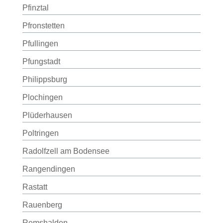
Pfinztal
Pfronstetten
Pfullingen
Pfungstadt
Philippsburg
Plochingen
Plüderhausen
Poltringen
Radolfzell am Bodensee
Rangendingen
Rastatt
Rauenberg
Remshalden