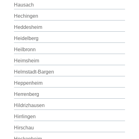
Hausach
Hechingen
Heddesheim
Heidelberg
Heilbronn
Heimsheim
Helmstadt-Bargen
Heppenheim
Herrenberg
Hildrizhausen
Hirrlingen
Hirschau
Hockenheim