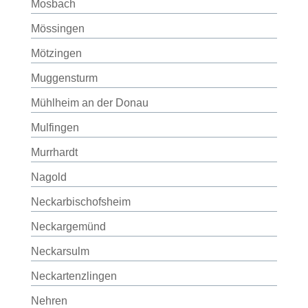
Mosbach
Mössingen
Mötzingen
Muggensturm
Mühlheim an der Donau
Mulfingen
Murrhardt
Nagold
Neckarbischofsheim
Neckargemünd
Neckarsulm
Neckartenzlingen
Nehren