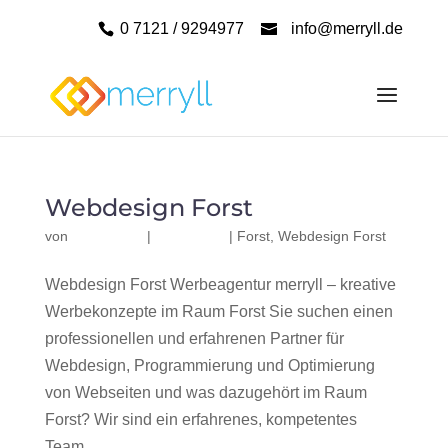
0 7121 / 9294977
info@merryll.de
Webdesign Forst
von
|
|
Forst
,
Webdesign Forst
Webdesign Forst Werbeagentur merryll – kreative
Werbekonzepte im Raum Forst Sie suchen einen
professionellen und erfahrenen Partner für
Webdesign, Programmierung und Optimierung
von Webseiten und was dazugehört im Raum
Forst? Wir sind ein erfahrenes, kompetentes
Team...