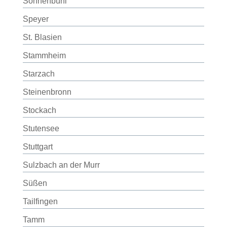
Sonnenbühl
Speyer
St. Blasien
Stammheim
Starzach
Steinenbronn
Stockach
Stutensee
Stuttgart
Sulzbach an der Murr
Süßen
Tailfingen
Tamm