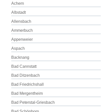
Achern
Albstadt
Allensbach
Ammerbuch
Appenweier
Aspach
Backnang
Bad Cannstatt
Bad Ditzenbach
Bad Friedrichshall
Bad Mergentheim
Bad Peterstal-Griesbach
Bad Schönborn