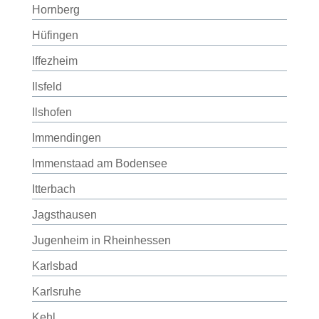
Hornberg
Hüfingen
Iffezheim
Ilsfeld
Ilshofen
Immendingen
Immenstaad am Bodensee
Itterbach
Jagsthausen
Jugenheim in Rheinhessen
Karlsbad
Karlsruhe
Kehl