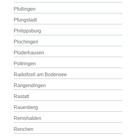
Pfullingen
Pfungstadt
Philippsburg
Plochingen
Plüderhausen
Poltringen
Radolfzell am Bodensee
Rangendingen
Rastatt
Rauenberg
Remshalden
Renchen