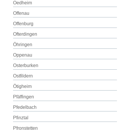
Oedheim
Offenau
Offenburg
Ofterdingen
Öhringen
Oppenau
Osterburken
Ostfildern
Ötigheim
Pfäffingen
Pfedelbach
Pfinztal
Pfronstetten