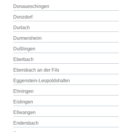
Donaueschingen
Donzdorf
Durlach
Durmersheim
Dußlingen
Eberbach
Ebersbach an der Fils
Eggenstein-Leopoldshafen
Ehningen
Eislingen
Ellwangen
Endersbach