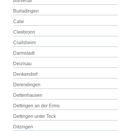
Bühlertal
Burladingen
Calw
Cleebronn
Crailsheim
Darmstadt
Deizisau
Denkendorf
Derendingen
Dettenhausen
Dettingen an der Erms
Dettingen unter Teck
Ditzingen