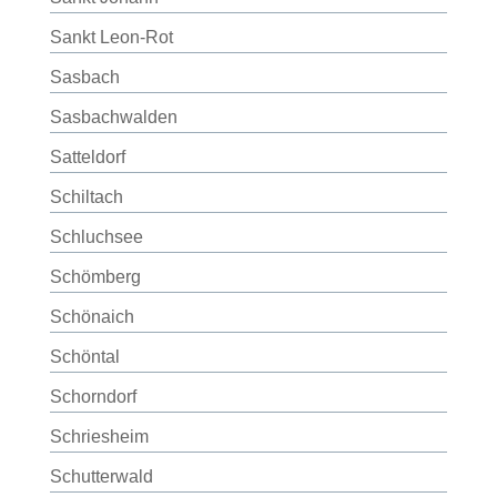
Sankt Leon-Rot
Sasbach
Sasbachwalden
Satteldorf
Schiltach
Schluchsee
Schömberg
Schönaich
Schöntal
Schorndorf
Schriesheim
Schutterwald