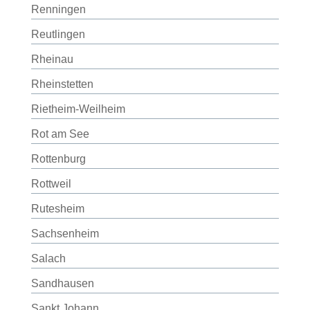
Renningen
Reutlingen
Rheinau
Rheinstetten
Rietheim-Weilheim
Rot am See
Rottenburg
Rottweil
Rutesheim
Sachsenheim
Salach
Sandhausen
Sankt Johann