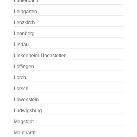
Lauterbach
Leingarten
Lenzkirch
Leonberg
Lindau
Linkenheim-Hochstetten
Löffingen
Lorch
Lorsch
Löwenstein
Ludwigsburg
Magstadt
Mainhardt