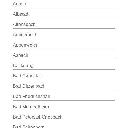
Achern
Albstadt
Allensbach
Ammerbuch
Appenweier
Aspach
Backnang
Bad Cannstatt
Bad Ditzenbach
Bad Friedrichshall
Bad Mergentheim
Bad Peterstal-Griesbach
Bad Schönborn