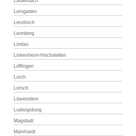
Lauterbach
Leingarten
Lenzkirch
Leonberg
Lindau
Linkenheim-Hochstetten
Löffingen
Lorch
Lorsch
Löwenstein
Ludwigsburg
Magstadt
Mainhardt