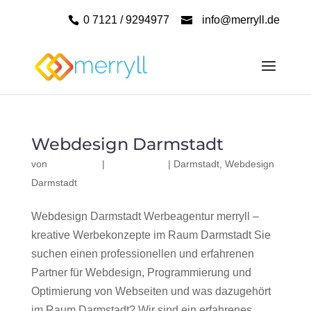
0 7121 / 9294977
info@merryll.de
Webdesign Darmstadt
von
|
|
Darmstadt
,
Webdesign
Darmstadt
Webdesign Darmstadt Werbeagentur merryll –
kreative Werbekonzepte im Raum Darmstadt Sie
suchen einen professionellen und erfahrenen
Partner für Webdesign, Programmierung und
Optimierung von Webseiten und was dazugehört
im Raum Darmstadt? Wir sind ein erfahrenes,...