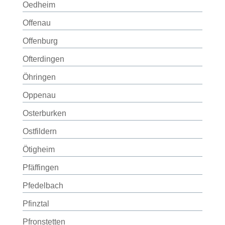
Oedheim
Offenau
Offenburg
Ofterdingen
Öhringen
Oppenau
Osterburken
Ostfildern
Ötigheim
Pfäffingen
Pfedelbach
Pfinztal
Pfronstetten