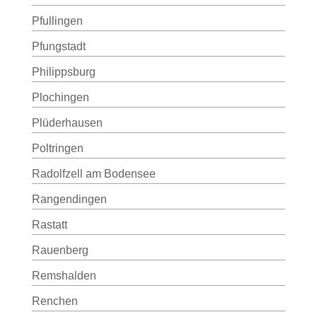
Pfullingen
Pfungstadt
Philippsburg
Plochingen
Plüderhausen
Poltringen
Radolfzell am Bodensee
Rangendingen
Rastatt
Rauenberg
Remshalden
Renchen