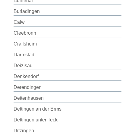
Bühlertal
Burladingen
Calw
Cleebronn
Crailsheim
Darmstadt
Deizisau
Denkendorf
Derendingen
Dettenhausen
Dettingen an der Erms
Dettingen unter Teck
Ditzingen