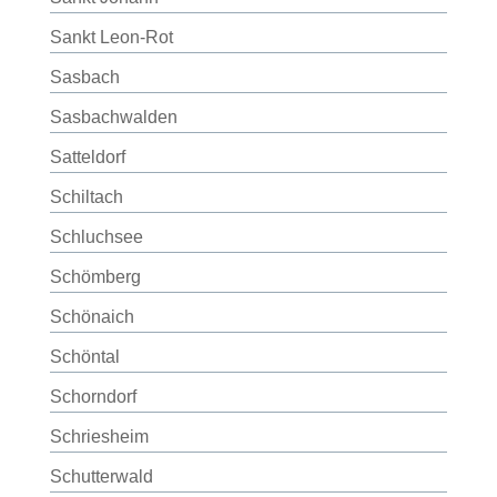
Sankt Leon-Rot
Sasbach
Sasbachwalden
Satteldorf
Schiltach
Schluchsee
Schömberg
Schönaich
Schöntal
Schorndorf
Schriesheim
Schutterwald