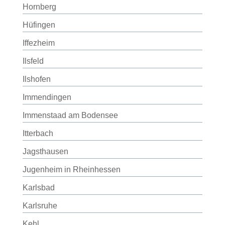
Hornberg
Hüfingen
Iffezheim
Ilsfeld
Ilshofen
Immendingen
Immenstaad am Bodensee
Itterbach
Jagsthausen
Jugenheim in Rheinhessen
Karlsbad
Karlsruhe
Kehl