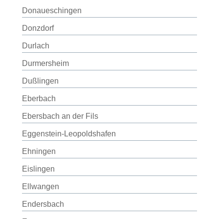
Donaueschingen
Donzdorf
Durlach
Durmersheim
Dußlingen
Eberbach
Ebersbach an der Fils
Eggenstein-Leopoldshafen
Ehningen
Eislingen
Ellwangen
Endersbach