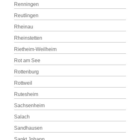
Renningen
Reutlingen
Rheinau
Rheinstetten
Rietheim-Weilheim
Rot am See
Rottenburg
Rottweil
Rutesheim
Sachsenheim
Salach
Sandhausen
Sankt Johann