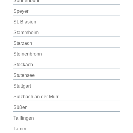
Sonnenbühl
Speyer
St. Blasien
Stammheim
Starzach
Steinenbronn
Stockach
Stutensee
Stuttgart
Sulzbach an der Murr
Süßen
Tailfingen
Tamm