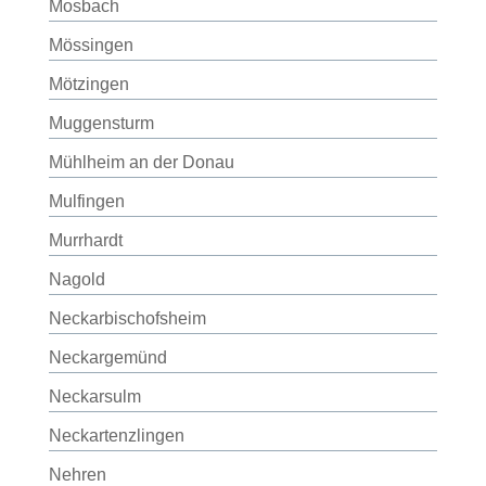
Mosbach
Mössingen
Mötzingen
Muggensturm
Mühlheim an der Donau
Mulfingen
Murrhardt
Nagold
Neckarbischofsheim
Neckargemünd
Neckarsulm
Neckartenzlingen
Nehren