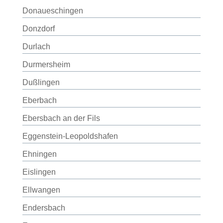
Donaueschingen
Donzdorf
Durlach
Durmersheim
Dußlingen
Eberbach
Ebersbach an der Fils
Eggenstein-Leopoldshafen
Ehningen
Eislingen
Ellwangen
Endersbach