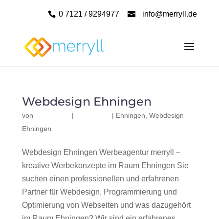
0 7121 / 9294977
info@merryll.de
Webdesign Ehningen
von
|
|
Ehningen
,
Webdesign
Ehningen
Webdesign Ehningen Werbeagentur merryll –
kreative Werbekonzepte im Raum Ehningen Sie
suchen einen professionellen und erfahrenen
Partner für Webdesign, Programmierung und
Optimierung von Webseiten und was dazugehört
im Raum Ehningen? Wir sind ein erfahrenes,...