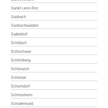
Sankt Leon-Rot
Sasbach
Sasbachwalden
Satteldorf
Schiltach
Schluchsee
Schömberg
Schönaich
Schöntal
Schorndorf
Schriesheim
Schutterwald