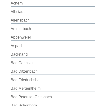
Achern
Albstadt
Allensbach
Ammerbuch
Appenweier
Aspach
Backnang
Bad Cannstatt
Bad Ditzenbach
Bad Friedrichshall
Bad Mergentheim
Bad Peterstal-Griesbach
Bad Schönborn