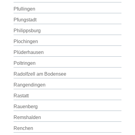
Pfullingen
Pfungstadt
Philippsburg
Plochingen
Plüderhausen
Poltringen
Radolfzell am Bodensee
Rangendingen
Rastatt
Rauenberg
Remshalden
Renchen