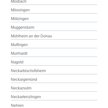
Mosbach
Mössingen
Mötzingen
Muggensturm
Mühlheim an der Donau
Mulfingen
Murrhardt
Nagold
Neckarbischofsheim
Neckargemünd
Neckarsulm
Neckartenzlingen
Nehren