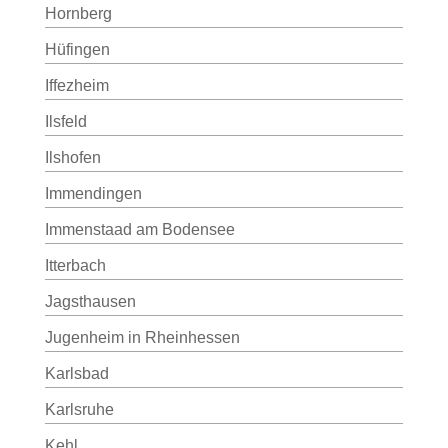
Hornberg
Hüfingen
Iffezheim
Ilsfeld
Ilshofen
Immendingen
Immenstaad am Bodensee
Itterbach
Jagsthausen
Jugenheim in Rheinhessen
Karlsbad
Karlsruhe
Kehl