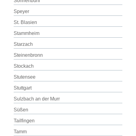
Sonnenbühl
Speyer
St. Blasien
Stammheim
Starzach
Steinenbronn
Stockach
Stutensee
Stuttgart
Sulzbach an der Murr
Süßen
Tailfingen
Tamm