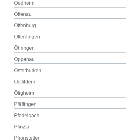
Oedheim
Offenau
Offenburg
Ofterdingen
Öhringen
Oppenau
Osterburken
Ostfildern
Ötigheim
Pfäffingen
Pfedelbach
Pfinztal
Pfronstetten