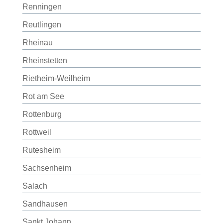
Renningen
Reutlingen
Rheinau
Rheinstetten
Rietheim-Weilheim
Rot am See
Rottenburg
Rottweil
Rutesheim
Sachsenheim
Salach
Sandhausen
Sankt Johann