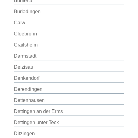
Bühlertal
Burladingen
Calw
Cleebronn
Crailsheim
Darmstadt
Deizisau
Denkendorf
Derendingen
Dettenhausen
Dettingen an der Erms
Dettingen unter Teck
Ditzingen