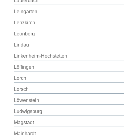
Lauterbach
Leingarten
Lenzkirch
Leonberg
Lindau
Linkenheim-Hochstetten
Löffingen
Lorch
Lorsch
Löwenstein
Ludwigsburg
Magstadt
Mainhardt