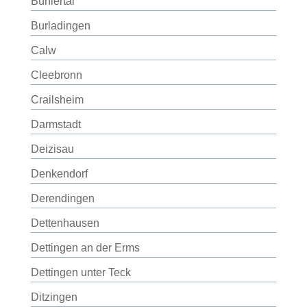
Bühlertal
Burladingen
Calw
Cleebronn
Crailsheim
Darmstadt
Deizisau
Denkendorf
Derendingen
Dettenhausen
Dettingen an der Erms
Dettingen unter Teck
Ditzingen