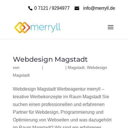
0 7121 / 9294977
info@merryll.de
Webdesign Magstadt
von
|
|
Magstadt
,
Webdesign
Magstadt
Webdesign Magstadt Werbeagentur merryll –
kreative Werbekonzepte im Raum Magstadt Sie
suchen einen professionellen und erfahrenen
Partner für Webdesign, Programmierung und
Optimierung von Webseiten und was dazugehört
im Raum Magstadt? Wir sind ein erfahrenes,...