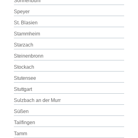
Sonnenbühl
Speyer
St. Blasien
Stammheim
Starzach
Steinenbronn
Stockach
Stutensee
Stuttgart
Sulzbach an der Murr
Süßen
Tailfingen
Tamm