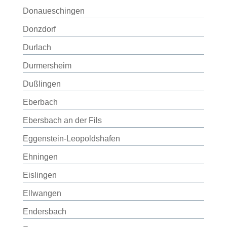
Donaueschingen
Donzdorf
Durlach
Durmersheim
Dußlingen
Eberbach
Ebersbach an der Fils
Eggenstein-Leopoldshafen
Ehningen
Eislingen
Ellwangen
Endersbach