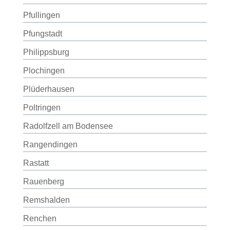
Pfullingen
Pfungstadt
Philippsburg
Plochingen
Plüderhausen
Poltringen
Radolfzell am Bodensee
Rangendingen
Rastatt
Rauenberg
Remshalden
Renchen