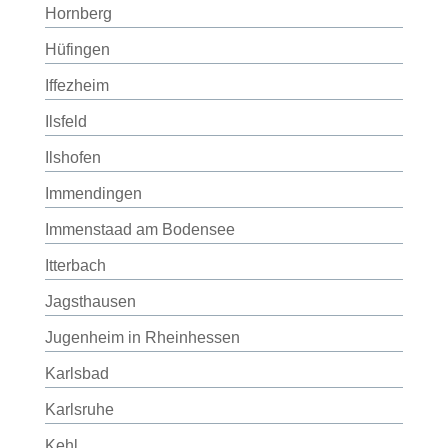
Hornberg
Hüfingen
Iffezheim
Ilsfeld
Ilshofen
Immendingen
Immenstaad am Bodensee
Itterbach
Jagsthausen
Jugenheim in Rheinhessen
Karlsbad
Karlsruhe
Kehl