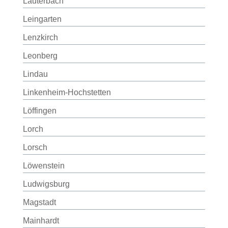
Lauterbach
Leingarten
Lenzkirch
Leonberg
Lindau
Linkenheim-Hochstetten
Löffingen
Lorch
Lorsch
Löwenstein
Ludwigsburg
Magstadt
Mainhardt