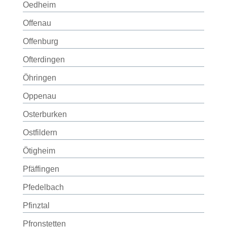
Oedheim
Offenau
Offenburg
Ofterdingen
Öhringen
Oppenau
Osterburken
Ostfildern
Ötigheim
Pfäffingen
Pfedelbach
Pfinztal
Pfronstetten