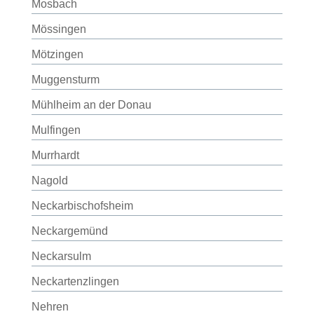
Mosbach
Mössingen
Mötzingen
Muggensturm
Mühlheim an der Donau
Mulfingen
Murrhardt
Nagold
Neckarbischofsheim
Neckargemünd
Neckarsulm
Neckartenzlingen
Nehren