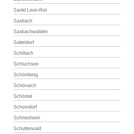
Sankt Leon-Rot
Sasbach
Sasbachwalden
Satteldorf
Schiltach
Schluchsee
Schömberg
Schönaich
Schöntal
Schorndorf
Schriesheim
Schutterwald