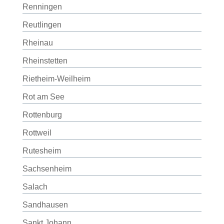
Renningen
Reutlingen
Rheinau
Rheinstetten
Rietheim-Weilheim
Rot am See
Rottenburg
Rottweil
Rutesheim
Sachsenheim
Salach
Sandhausen
Sankt Johann