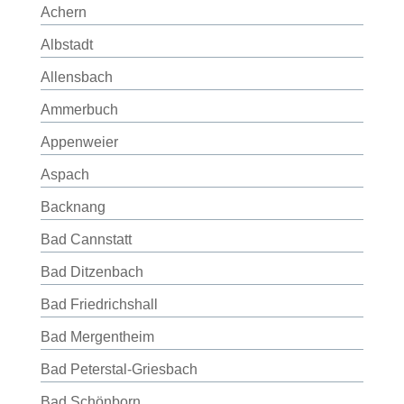
Achern
Albstadt
Allensbach
Ammerbuch
Appenweier
Aspach
Backnang
Bad Cannstatt
Bad Ditzenbach
Bad Friedrichshall
Bad Mergentheim
Bad Peterstal-Griesbach
Bad Schönborn